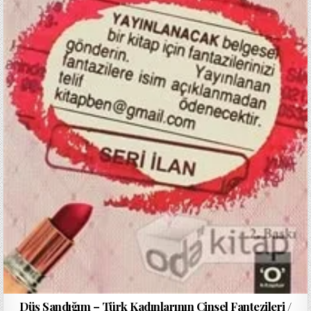
Düş Sandığım – Türk Kadınlarının Cinsel Fantezileri /