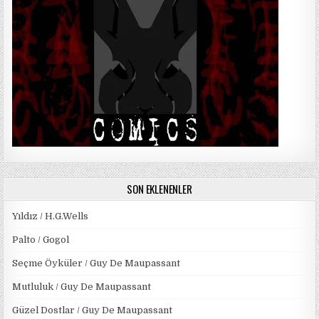
SON EKLENENLER
Yıldız / H.G.Wells
Palto / Gogol
Seçme Öyküler / Guy De Maupassant
Mutluluk / Guy De Maupassant
Güzel Dostlar / Guy De Maupassant