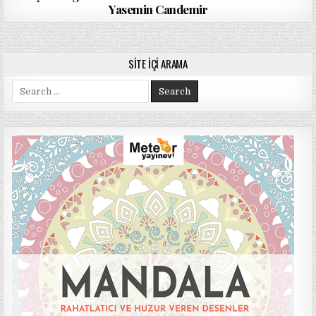
Yasemin Candemir
SITE İÇI ARAMA
Search
for: