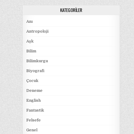
KATEGORILER
Anı
Antropoloji
Aşk
Bilim
Bilimkurgu
Biyografi
Çocuk
Deneme
English
Fantastik
Felsefe
Genel