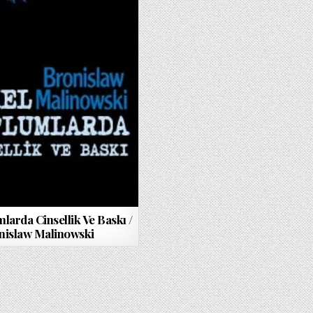
mlarda Cinsellik Ve Baskı /
nislaw Malinowski