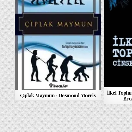
İlkel Toplu
Çıplak Maymun / Desmond Morris
Bro