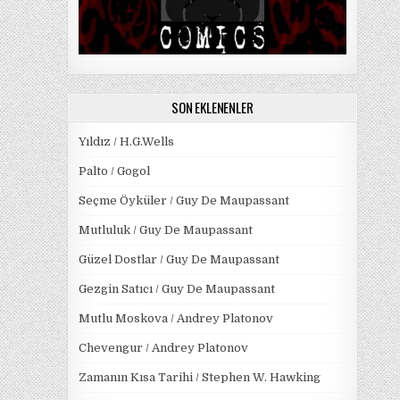
SON EKLENENLER
Yıldız / H.G.Wells
Palto / Gogol
Seçme Öyküler / Guy De Maupassant
Mutluluk / Guy De Maupassant
Güzel Dostlar / Guy De Maupassant
Gezgin Satıcı / Guy De Maupassant
Mutlu Moskova / Andrey Platonov
Chevengur / Andrey Platonov
Zamanın Kısa Tarihi / Stephen W. Hawking