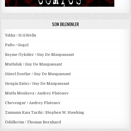
SON EKLENENLER
Yıldız / H.G.Wells
Palto / Gogol
Seçme Öyküler / Guy De Maupassant
Mutluluk / Guy De Maupassant
Güzel Dostlar / Guy De Maupassant
Gezgin Satıcı / Guy De Maupassant
Mutlu Moskova / Andrey Platonov
Chevengur / Andrey Platonov
Zamanın Kısa Tarihi / Stephen W. Hawking
Ödüllerim / Thomas Bernhard