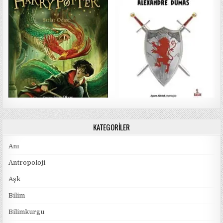
KATEGORILER
Anı
Antropoloji
Aşk
Bilim
Bilimkurgu