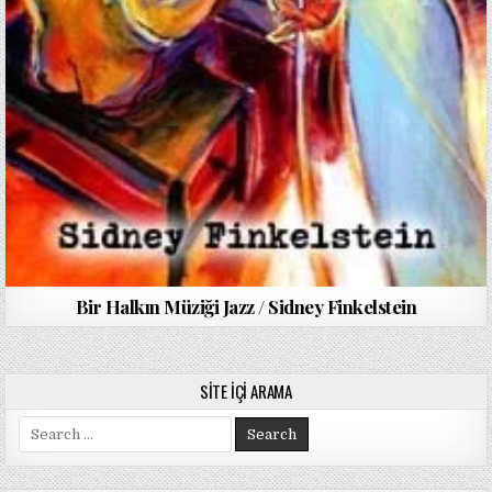
Bir Halkın Müziği Jazz / Sidney Finkelstein
SITE İÇI ARAMA
Search
for: