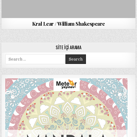
Kral Lear / William Shakespeare
SITE İÇI ARAMA
Search
for: