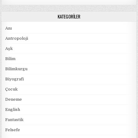
KATEGORILER
Anı
Antropoloji
Aşk
Bilim
Bilimkurgu
Biyografi
Çocuk
Deneme
English
Fantastik
Felsefe