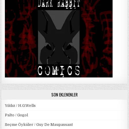
SON EKLENENLER
Yıldız / H.G.Wells
Palto / Gogol
Seçme Öyküler / Guy De Maupassant