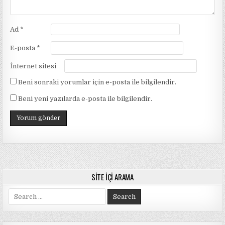
Ad
*
E-posta
*
İnternet sitesi
Beni sonraki yorumlar için e-posta ile bilgilendir.
Beni yeni yazılarda e-posta ile bilgilendir.
SITE İÇI ARAMA
Search
for: