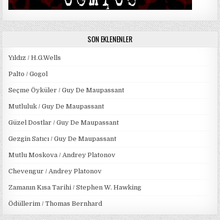
SON EKLENENLER
Yıldız / H.G.Wells
Palto / Gogol
Seçme Öyküler / Guy De Maupassant
Mutluluk / Guy De Maupassant
Güzel Dostlar / Guy De Maupassant
Gezgin Satıcı / Guy De Maupassant
Mutlu Moskova / Andrey Platonov
Chevengur / Andrey Platonov
Zamanın Kısa Tarihi / Stephen W. Hawking
Ödüllerim / Thomas Bernhard