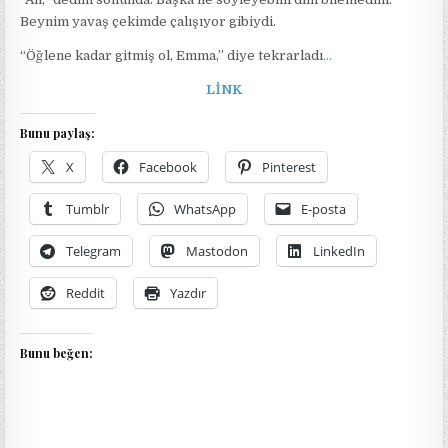
Beynim yavaş çekimde çalışıyor gibiydi.
“Öğlene kadar gitmiş ol, Emma,” diye tekrarladı
…
LİNK
Bunu paylaş:
X
Facebook
Pinterest
Tumblr
WhatsApp
E-posta
Telegram
Mastodon
LinkedIn
Reddit
Yazdır
Bunu beğen: