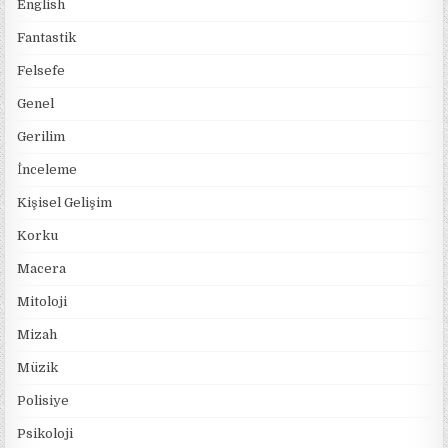
English
Fantastik
Felsefe
Genel
Gerilim
İnceleme
Kişisel Gelişim
Korku
Macera
Mitoloji
Mizah
Müzik
Polisiye
Psikoloji