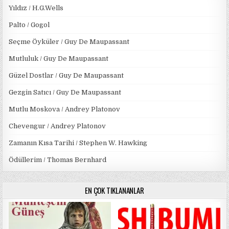
Yıldız / H.G.Wells
Palto / Gogol
Seçme Öyküler / Guy De Maupassant
Mutluluk / Guy De Maupassant
Güzel Dostlar / Guy De Maupassant
Gezgin Satıcı / Guy De Maupassant
Mutlu Moskova / Andrey Platonov
Chevengur / Andrey Platonov
Zamanın Kısa Tarihi / Stephen W. Hawking
Ödüllerim / Thomas Bernhard
EN ÇOK TIKLANANLAR