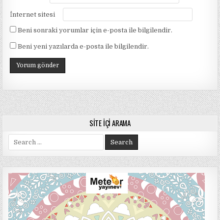
İnternet sitesi
Beni sonraki yorumlar için e-posta ile bilgilendir.
Beni yeni yazılarda e-posta ile bilgilendir.
SITE İÇI ARAMA
Search
for: