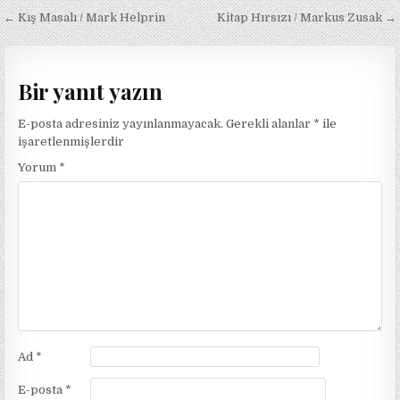
Yazı
← Kış Masalı / Mark Helprin
Kitap Hırsızı / Markus Zusak →
gezinmesi
Bir yanıt yazın
E-posta adresiniz yayınlanmayacak.
Gerekli alanlar
*
ile
işaretlenmişlerdir
Yorum
*
Ad
*
E-posta
*