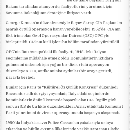
ise de daire başkanı, Dışişleri
Bakanı tarafından atanıyordu; faaliyetlerini yürütmek için
Savunma Bakankğının desteğine ihtiyacı vardı.
George Kennan’m düzenlemesiyle Beyaz Saray, CIA Başkam’m
aşarak örtülü operasyon karan verebilecekti. 1952’de, CIA’nın
ilk birimi olan Özel Operasyonlar Dairesi (OSO) OPC’yle
birleştirildi. CIA’nın kirli işleri bu bölüm tarafından yürütüldü.
OPC’nin Batı Avrupa’daki ilk faaliyeti, 1948’deki İtalyan
seçimlerine müdahale etmek oldu. Komünistlerin iktidara
gelmesini önlemek için yoğun bir dizi örtülü operasyon
düzenleyen .CIA, antikomünist aydınları bir araya getirdi,
parayla besledi.
Bunlar için Paris’te “Kültürel Özgürlük Kongresi” düzenledi,
Encounter adlı dergiyi yayımladı, İtalya’daki seçimlerde
komünistlerin önünü kesmede başarılı olan CIA, İngiliz gizli
servisi SİS ile birlikte düzenledikleri Arnavutluk’taki Komünist
Parti yönetimini devirme operasyonunda başarıya ulaşamadı.
1990’da İtalya’da savcı Felice Casson’un çabalarıyla ortaya
çıkardan ve bütün Avrupa ülkelerinde varkğı saptanan Gladio