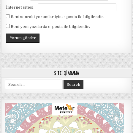
İnternet sitesi
Beni sonraki yorumlar için e-posta ile bilgilendir.
Beni yeni yazılarda e-posta ile bilgilendir.
SITE İÇI ARAMA
Search
for: