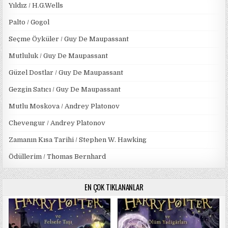
Yıldız / H.G.Wells
Palto / Gogol
Seçme Öyküler / Guy De Maupassant
Mutluluk / Guy De Maupassant
Güzel Dostlar / Guy De Maupassant
Gezgin Satıcı / Guy De Maupassant
Mutlu Moskova / Andrey Platonov
Chevengur / Andrey Platonov
Zamanın Kısa Tarihi / Stephen W. Hawking
Ödüllerim / Thomas Bernhard
EN ÇOK TIKLANANLAR