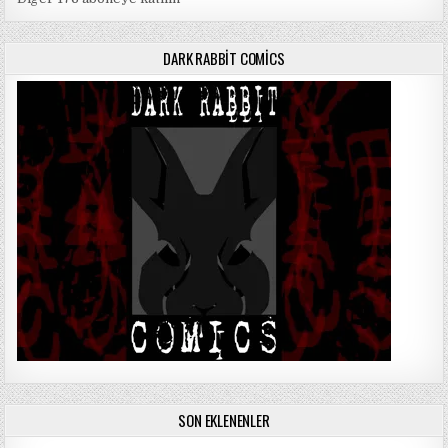
DARK RABBIT COMICS
SON EKLENENLER