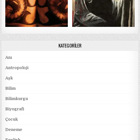
KATEGORILER
Anı
Antropoloji
Aşk
Bilim
Bilimkurgu
Biyografi
Çocuk
Deneme
English