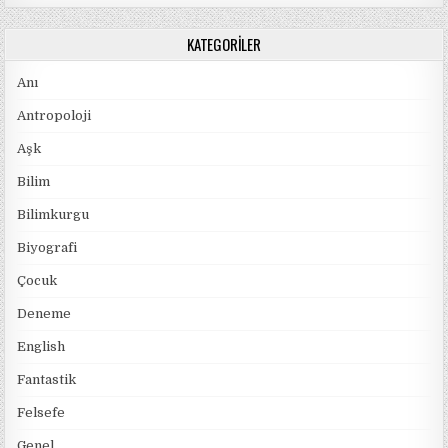
KATEGORILER
Anı
Antropoloji
Aşk
Bilim
Bilimkurgu
Biyografi
Çocuk
Deneme
English
Fantastik
Felsefe
Genel