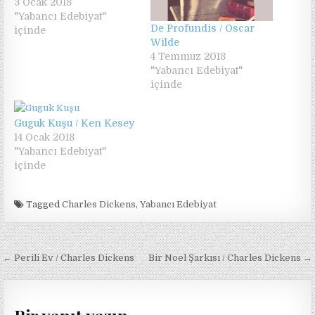
3 Ocak 2018
"Yabancı Edebiyat"
De Profundis / Oscar
içinde
Wilde
4 Temmuz 2018
"Yabancı Edebiyat"
içinde
Guguk Kuşu / Ken Kesey
14 Ocak 2018
"Yabancı Edebiyat"
içinde
Tagged
Charles Dickens
,
Yabancı Edebiyat
Yazı
← Perili Ev / Charles Dickens
Bir Noel Şarkısı / Charles Dickens →
gezinmesi