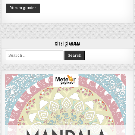
SITE İÇI ARAMA
Search
for: