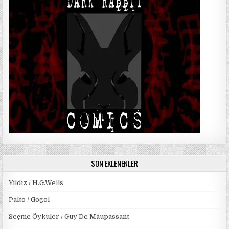
SON EKLENENLER
Yıldız / H.G.Wells
Palto / Gogol
Seçme Öyküler / Guy De Maupassant