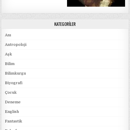
KATEGORILER
Anı
Antropoloji
Aşk
Bilim
Bilimkurgu
Biyografi
Çocuk
Deneme
English
Fantastik