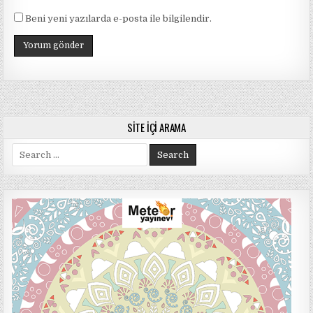
Beni yeni yazılarda e-posta ile bilgilendir.
SITE İÇI ARAMA
Search
for: