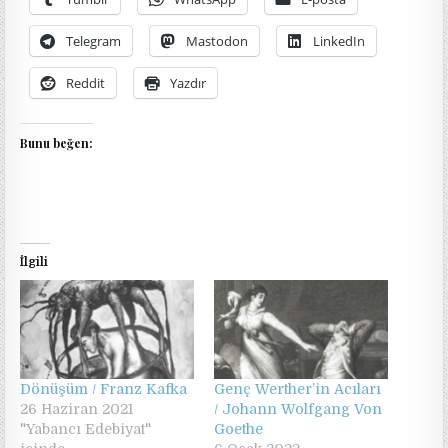
Telegram
Mastodon
LinkedIn
Reddit
Yazdır
Bunu beğen:
İlgili
Dönüşüm / Franz Kafka
Genç Werther’in Acıları
26 Haziran 2021
/ Johann Wolfgang Von
"Yabancı Edebiyat"
Goethe