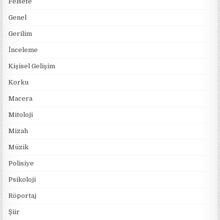
Felsefe
Genel
Gerilim
İnceleme
Kişisel Gelişim
Korku
Macera
Mitoloji
Mizah
Müzik
Polisiye
Psikoloji
Röportaj
Şiir