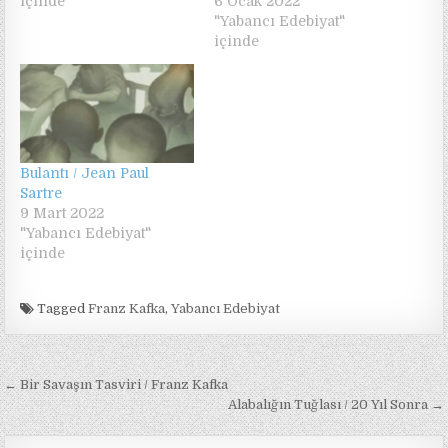
içinde
6 Ocak 2022
"Yabancı Edebiyat"
içinde
Bulantı / Jean Paul
Sartre
9 Mart 2022
"Yabancı Edebiyat"
içinde
Tagged
Franz Kafka
,
Yabancı Edebiyat
Yazı
← Bir Savaşın Tasviri / Franz Kafka
gezinmesi
Alabalığın Tuğlası / 20 Yıl Sonra →