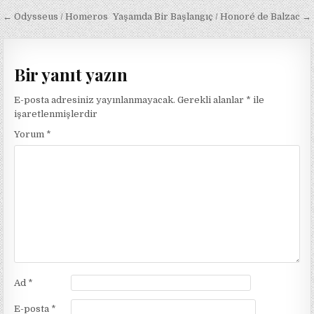
Yazı
← Odysseus / Homeros
Yaşamda Bir Başlangıç / Honoré de Balzac →
gezinmesi
Bir yanıt yazın
E-posta adresiniz yayınlanmayacak.
Gerekli alanlar
*
ile
işaretlenmişlerdir
Yorum
*
Ad
*
E-posta
*