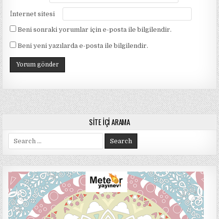
İnternet sitesi
Beni sonraki yorumlar için e-posta ile bilgilendir.
Beni yeni yazılarda e-posta ile bilgilendir.
SITE İÇI ARAMA
Search
for: