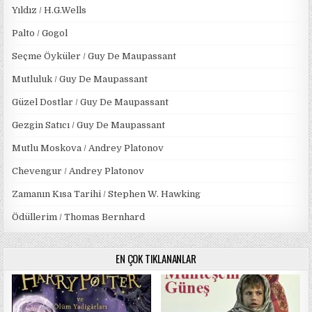
Yıldız / H.G.Wells
Palto / Gogol
Seçme Öyküler / Guy De Maupassant
Mutluluk / Guy De Maupassant
Güzel Dostlar / Guy De Maupassant
Gezgin Satıcı / Guy De Maupassant
Mutlu Moskova / Andrey Platonov
Chevengur / Andrey Platonov
Zamanın Kısa Tarihi / Stephen W. Hawking
Ödüllerim / Thomas Bernhard
EN ÇOK TIKLANANLAR