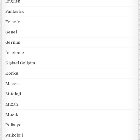
English
Fantastik
Felsefe
Genel
Gerilim
İnceleme
Kişisel Gelişim
Korku
Macera
Mitoloji
Mizah
Müzik
Polisiye
Psikoloji