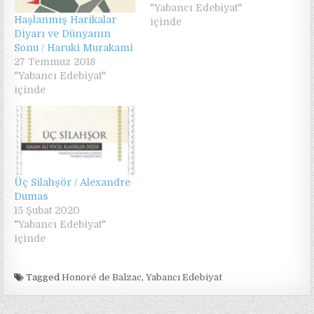
"Yabancı Edebiyat"
Haşlanmış Harikalar
içinde
Diyarı ve Dünyanın
Sonu / Haruki Murakami
27 Temmuz 2018
"Yabancı Edebiyat"
içinde
Üç Silahşör / Alexandre
Dumas
15 Şubat 2020
"Yabancı Edebiyat"
içinde
Tagged
Honoré de Balzac
,
Yabancı Edebiyat