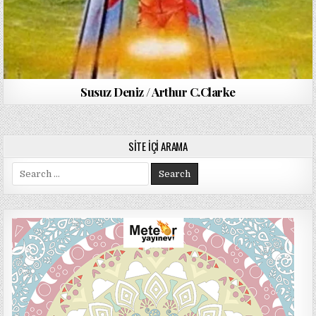
Susuz Deniz / Arthur C.Clarke
SITE İÇI ARAMA
Search
for: