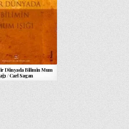
Bir Dünyada Bilimin Mum
şığı / Carl Sagan