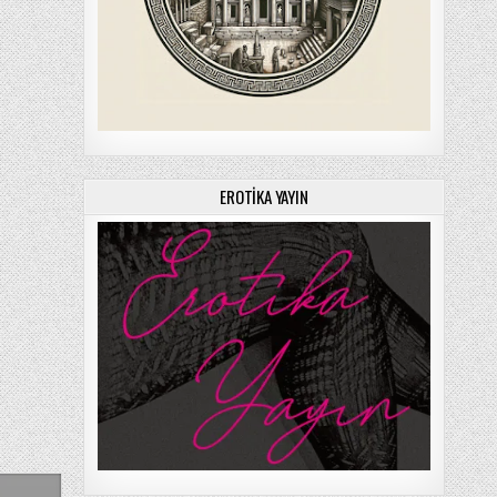
EROTIKA YAYIN
ON