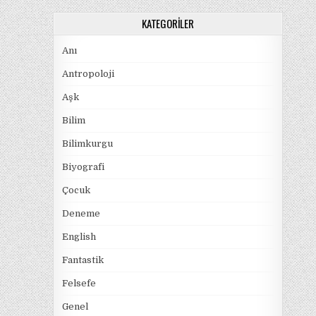
KATEGORILER
Anı
Antropoloji
Aşk
Bilim
Bilimkurgu
Biyografi
Çocuk
Deneme
English
Fantastik
Felsefe
Genel