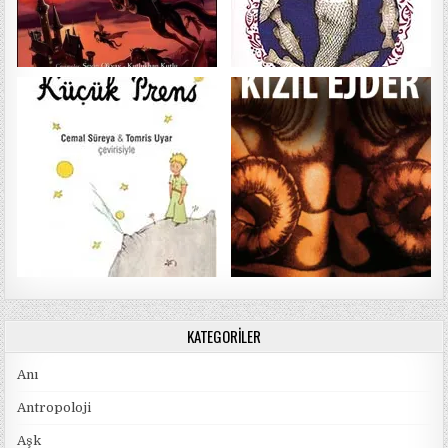
KATEGORILER
Anı
Antropoloji
Aşk