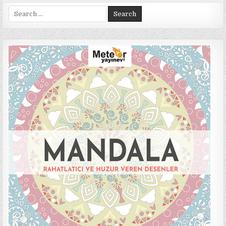
Search
for: