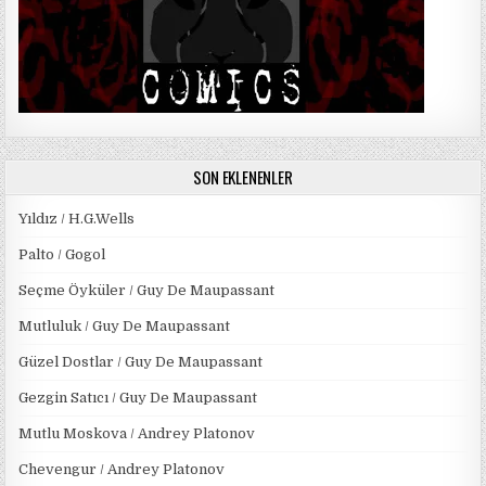
SON EKLENENLER
Yıldız / H.G.Wells
Palto / Gogol
Seçme Öyküler / Guy De Maupassant
Mutluluk / Guy De Maupassant
Güzel Dostlar / Guy De Maupassant
Gezgin Satıcı / Guy De Maupassant
Mutlu Moskova / Andrey Platonov
Chevengur / Andrey Platonov