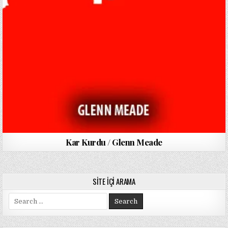
Kar Kurdu / Glenn Meade
SITE İÇI ARAMA
Search
for: