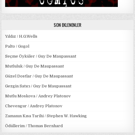
SON EKLENENLER
Yıldız / H.G.Wells
Palto / Gogol
Seçme Öyküler / Guy De Maupassant
Mutluluk / Guy De Maupassant
Güzel Dostlar / Guy De Maupassant
Gezgin Satıcı / Guy De Maupassant
Mutlu Moskova / Andrey Platonov
Chevengur / Andrey Platonov
Zamanın Kısa Tarihi / Stephen W. Hawking
Ödüllerim / Thomas Bernhard