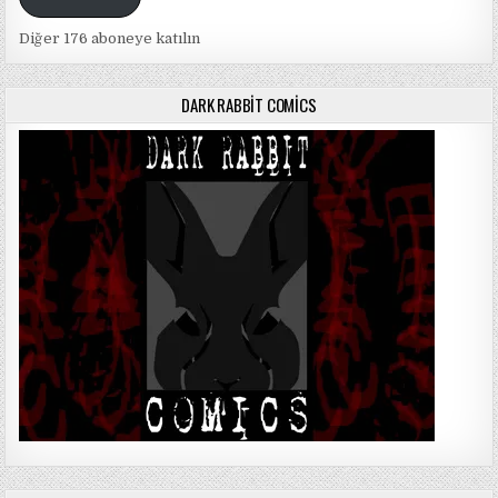
Diğer 176 aboneye katılın
DARK RABBIT COMICS