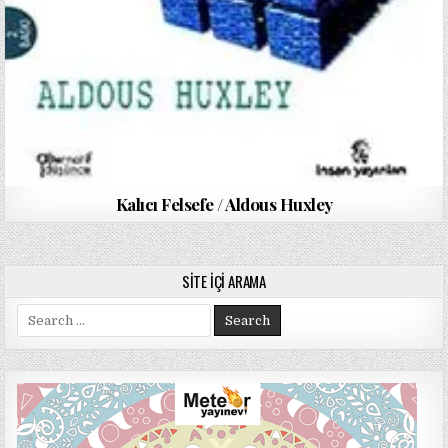
Kalıcı Felsefe / Aldous Huxley
SITE İÇI ARAMA
Search
for: