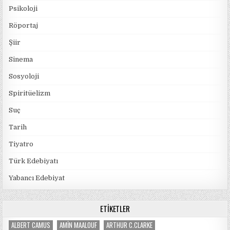
Psikoloji
Röportaj
Şiir
Sinema
Sosyoloji
Spiritüelizm
Suç
Tarih
Tiyatro
Türk Edebiyatı
Yabancı Edebiyat
ETIKETLER
ALBERT CAMUS
AMIN MAALOUF
ARTHUR C.CLARKE