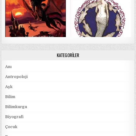
KATEGORILER
Anı
Antropoloji
Aşk
Bilim
Bilimkurgu
Biyografi
Çocuk