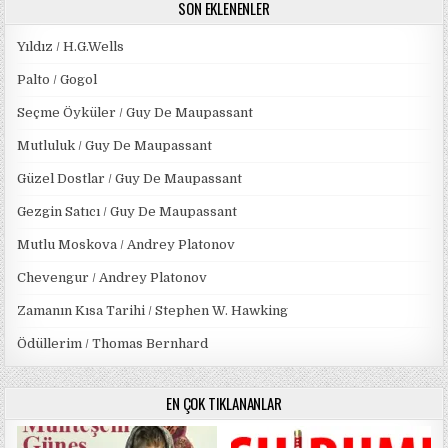
SON EKLENENLER
Yıldız / H.G.Wells
Palto / Gogol
Seçme Öyküler / Guy De Maupassant
Mutluluk / Guy De Maupassant
Güzel Dostlar / Guy De Maupassant
Gezgin Satıcı / Guy De Maupassant
Mutlu Moskova / Andrey Platonov
Chevengur / Andrey Platonov
Zamanın Kısa Tarihi / Stephen W. Hawking
Ödüllerim / Thomas Bernhard
EN ÇOK TIKLANANLAR