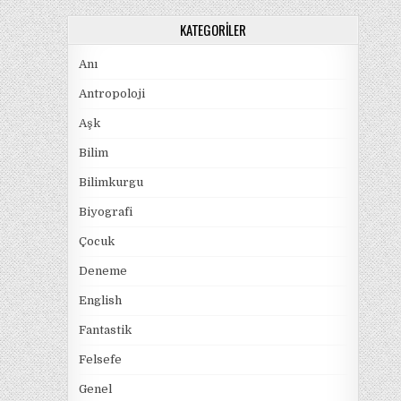
KATEGORILER
Anı
Antropoloji
Aşk
Bilim
Bilimkurgu
Biyografi
Çocuk
Deneme
English
Fantastik
Felsefe
Genel