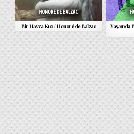
Bir Havva Kızı / Honoré de Balzac
Yaşamda B