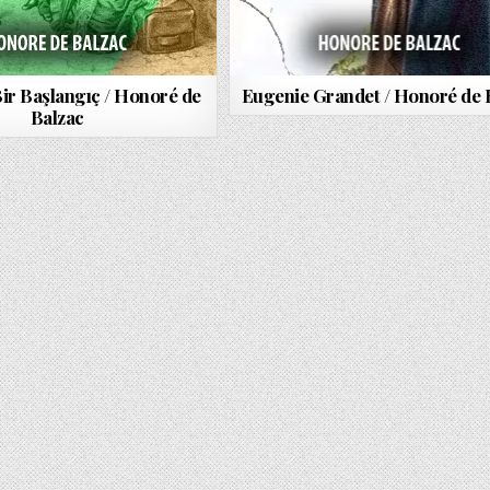
ir Başlangıç / Honoré de
Eugenie Grandet / Honoré de 
Balzac