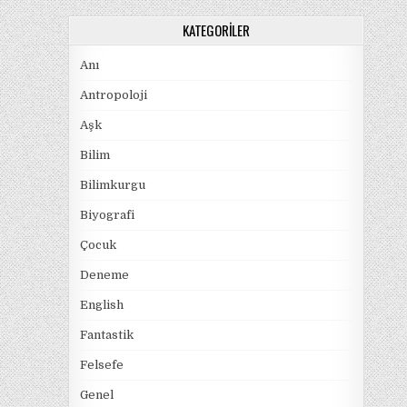
KATEGORILER
Anı
Antropoloji
Aşk
Bilim
Bilimkurgu
Biyografi
Çocuk
Deneme
English
Fantastik
Felsefe
Genel