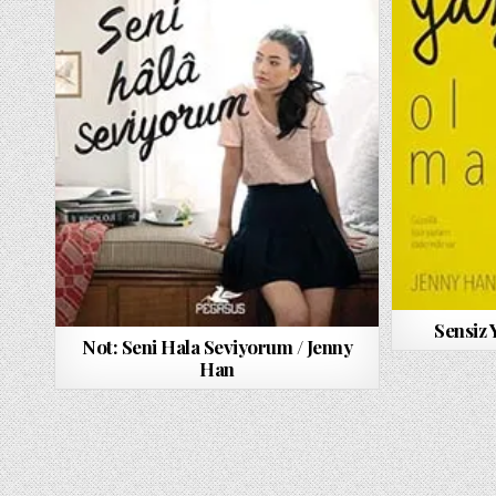
Sensiz 
Not: Seni Hala Seviyorum / Jenny
Han