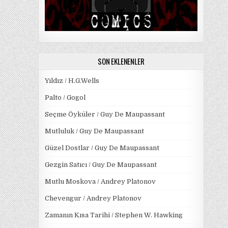
SON EKLENENLER
Yıldız / H.G.Wells
Palto / Gogol
Seçme Öyküler / Guy De Maupassant
Mutluluk / Guy De Maupassant
Güzel Dostlar / Guy De Maupassant
Gezgin Satıcı / Guy De Maupassant
Mutlu Moskova / Andrey Platonov
Chevengur / Andrey Platonov
Zamanın Kısa Tarihi / Stephen W. Hawking