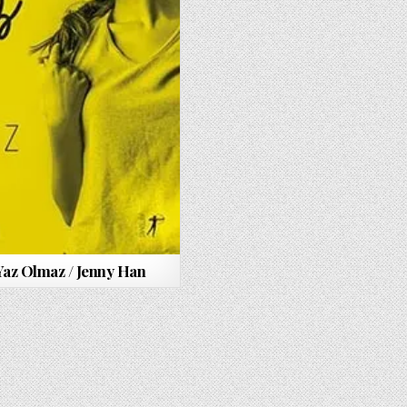
Yaz Olmaz / Jenny Han