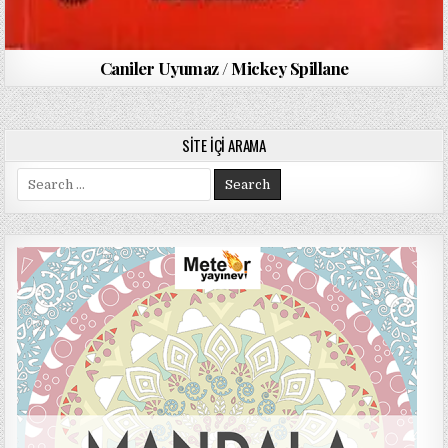
Caniler Uyumaz / Mickey Spillane
SITE İÇI ARAMA
Search
for: