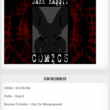
SON EKLENENLER
Yıldız / H.G.Wells
Palto / Gogol
Seçme Öyküler / Guy De Maupassant