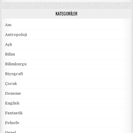
KATEGORILER
Anı
Antropoloji
Aşk
Bilim
Bilimkurgu
Biyografi
Çocuk
Deneme
English
Fantastik
Felsefe
Genel