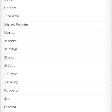
Gerilim
İnceleme
Kişisel Gelişim
Korku
Macera
Mitoloji
Mizah
Müzik
Polisiye
Psikoloji
Röportaj
Şiir
Sinema