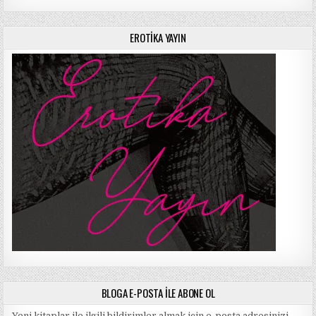
EROTIKA YAYIN
BLOGA E-POSTA ILE ABONE OL
Yeni kitaplar ile ilgili bildirimler almak için e-posta adresinizi