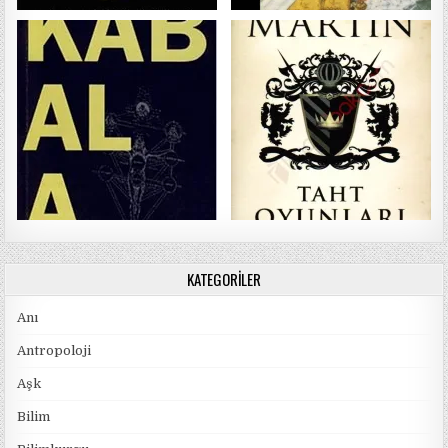
KATEGORILER
Anı
Antropoloji
Aşk
Bilim