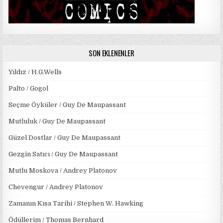
SON EKLENENLER
Yıldız / H.G.Wells
Palto / Gogol
Seçme Öyküler / Guy De Maupassant
Mutluluk / Guy De Maupassant
Güzel Dostlar / Guy De Maupassant
Gezgin Satıcı / Guy De Maupassant
Mutlu Moskova / Andrey Platonov
Chevengur / Andrey Platonov
Zamanın Kısa Tarihi / Stephen W. Hawking
Ödüllerim / Thomas Bernhard