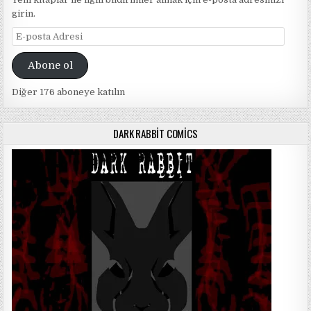
girin.
E-
posta
Adresi
Abone ol
Diğer 176 aboneye katılın
DARK RABBIT COMICS