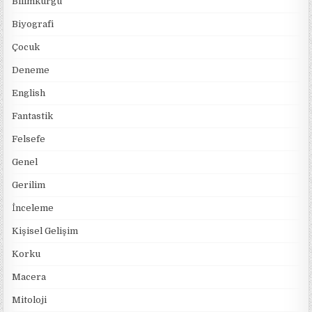
Bilimkurgu
Biyografi
Çocuk
Deneme
English
Fantastik
Felsefe
Genel
Gerilim
İnceleme
Kişisel Gelişim
Korku
Macera
Mitoloji