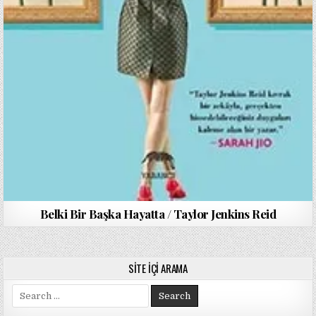
Belki Bir Başka Hayatta / Taylor Jenkins Reid
SITE İÇI ARAMA
Search
for: