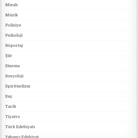
Mizah
Müzik
Polisiye
Psikoloji
Röportaj
Şiir
Sinema
Sosyoloji
Spiritüelizm
Suç
Tarih
Tiyatro
Türk Edebiyatı
Yabancı Edebiyat