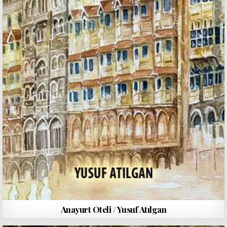
Anayurt Oteli / Yusuf Atılgan