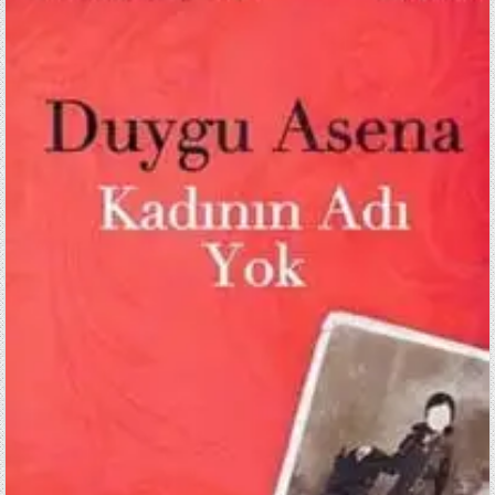
/
DUYGU
ASENA