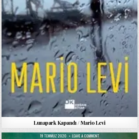
Lunapark Kapandı / Mario Levi
PUBLISHED
ON
19 TEMMUZ 2020
LEAVE A COMMENT