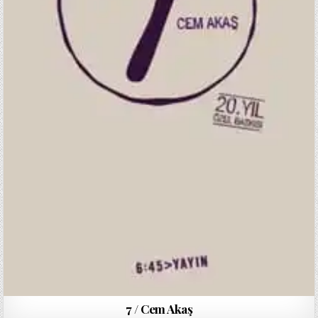
7 / Cem Akaş