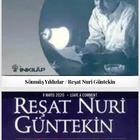
Sönmüş Yıldızlar / Reşat Nuri Güntekin
PUBLISHED
ON
8 MAYIS 2020
LEAVE A COMMENT
DATE:
SON
SIĞINAK
/
REŞAT
NURI
GÜNTEKIN