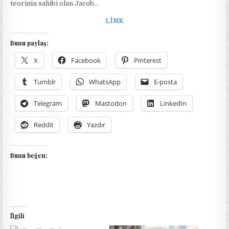
teorinin sahibi olan Jacob
…
LİNK
Bunu paylaş:
X
Facebook
Pinterest
Tumblr
WhatsApp
E-posta
Telegram
Mastodon
LinkedIn
Reddit
Yazdır
Bunu beğen:
İlgili