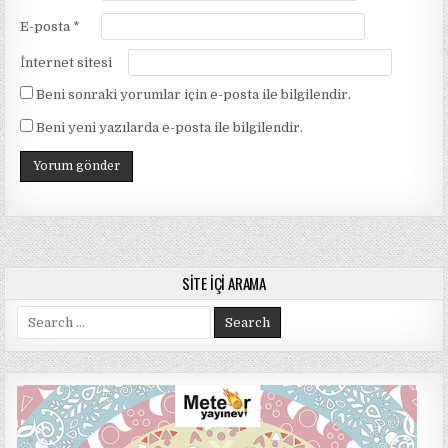
E-posta
*
İnternet sitesi
Beni sonraki yorumlar için e-posta ile bilgilendir.
Beni yeni yazılarda e-posta ile bilgilendir.
SITE İÇI ARAMA
Search
for: