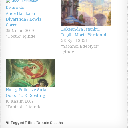
Alice Harikalar
Diyarında / Lewis
Carroll
Loksandra İstanbul
25 Nisan 2019
Düşü / Maria Yordanidu
"Çocuk" içinde
26 Eylül 2021
"Yabancı Edebiyat"
içinde
Harry Potter ve Sırlar
Odası / J.K.Rowling
13 Kasım 2017
"Fantastik" içinde
Tagged
Bilim
,
Dennis Shasha