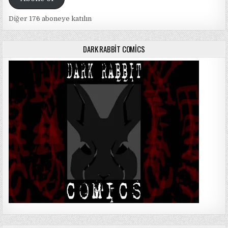
Diğer 176 aboneye katılın
DARK RABBIT COMICS