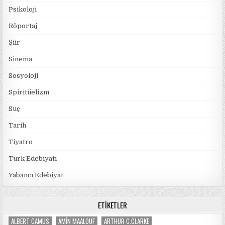
Psikoloji
Röportaj
Şiir
Sinema
Sosyoloji
Spiritüelizm
Suç
Tarih
Tiyatro
Türk Edebiyatı
Yabancı Edebiyat
ETIKETLER
ALBERT CAMUS
AMIN MAALOUF
ARTHUR C.CLARKE