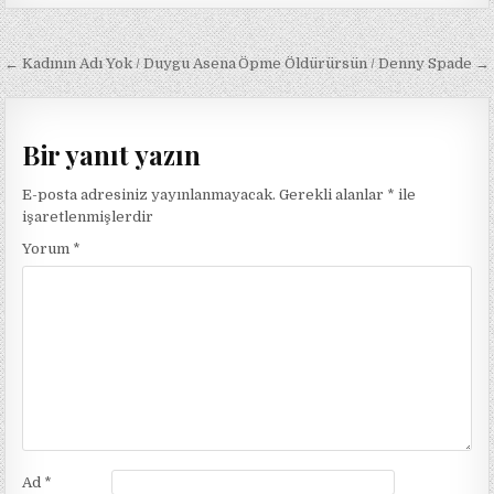
Yazı
← Kadının Adı Yok / Duygu Asena
Öpme Öldürürsün / Denny Spade →
gezinmesi
Bir yanıt yazın
E-posta adresiniz yayınlanmayacak.
Gerekli alanlar
*
ile
işaretlenmişlerdir
Yorum
*
Ad
*