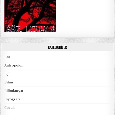
KATEGORILER
Anı
Antropoloji
Aşk
Bilim
Bilimkurgu
Biyografi
Çocuk