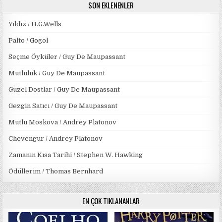
SON EKLENENLER
Yıldız / H.G.Wells
Palto / Gogol
Seçme Öyküler / Guy De Maupassant
Mutluluk / Guy De Maupassant
Güzel Dostlar / Guy De Maupassant
Gezgin Satıcı / Guy De Maupassant
Mutlu Moskova / Andrey Platonov
Chevengur / Andrey Platonov
Zamanın Kısa Tarihi / Stephen W. Hawking
Ödüllerim / Thomas Bernhard
EN ÇOK TIKLANANLAR