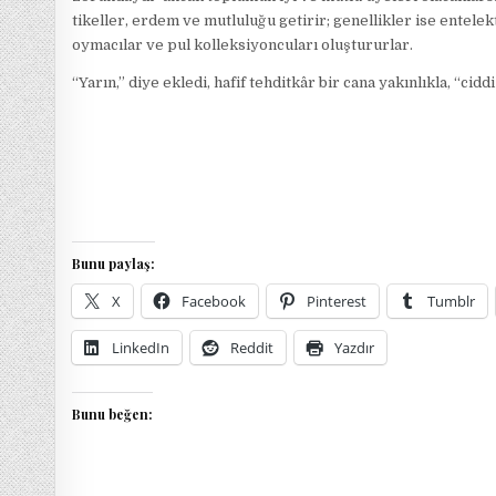
tikeller, erdem ve mutluluğu getirir; genellikler ise entel
oymacılar ve pul kolleksiyoncuları oluştururlar.
“Yarın,” diye ekledi, hafif tehditkâr bir cana yakınlıkla, “cid
Bunu paylaş:
X
Facebook
Pinterest
Tumblr
LinkedIn
Reddit
Yazdır
Bunu beğen: