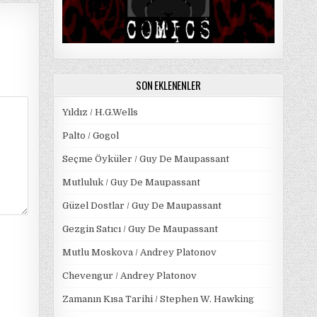
SON EKLENENLER
Yıldız / H.G.Wells
Palto / Gogol
Seçme Öyküler / Guy De Maupassant
Mutluluk / Guy De Maupassant
Güzel Dostlar / Guy De Maupassant
Gezgin Satıcı / Guy De Maupassant
Mutlu Moskova / Andrey Platonov
Chevengur / Andrey Platonov
Zamanın Kısa Tarihi / Stephen W. Hawking