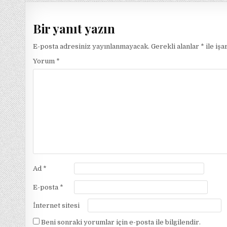
gezinmesi
Bir yanıt yazın
E-posta adresiniz yayınlanmayacak.
Gerekli alanlar
*
ile işa
Yorum
*
Ad
*
E-posta
*
İnternet sitesi
Beni sonraki yorumlar için e-posta ile bilgilendir.