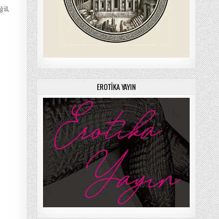
il,
EROTIKA YAYIN