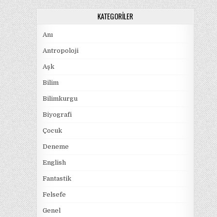
KATEGORILER
Anı
Antropoloji
Aşk
Bilim
Bilimkurgu
Biyografi
Çocuk
Deneme
English
Fantastik
Felsefe
Genel