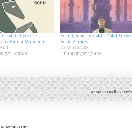
rikalar Diyarı ve
Vakıf (İmparatorluk) – Vakıf Serisi 
nu / Haruki Murakami
Isaac Asimov
2018
22 Mart 2020
biyat" içinde
"Bilimkurgu" içinde
Anayurt Oteli / Yusuf 
retlenmişlerdir