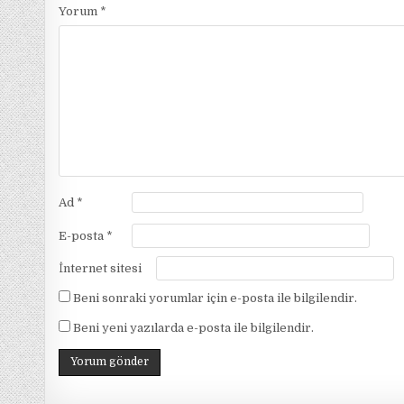
Yorum
*
Ad
*
E-posta
*
İnternet sitesi
Beni sonraki yorumlar için e-posta ile bilgilendir.
Beni yeni yazılarda e-posta ile bilgilendir.