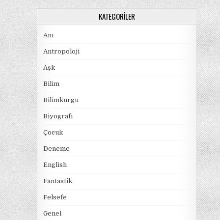
KATEGORILER
Anı
Antropoloji
Aşk
Bilim
Bilimkurgu
Biyografi
Çocuk
Deneme
English
Fantastik
Felsefe
Genel