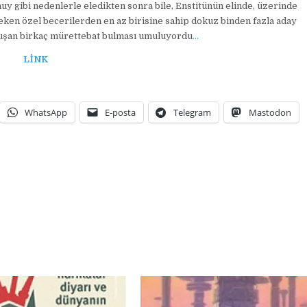
uy gibi nedenlerle eledikten sonra bile, Enstitünün elinde, üzerinde
ereken özel becerilerden en az birisine sahip dokuz binden fazla aday
 oluşan birkaç mürettebat bulması umuluyordu
…
LİNK
WhatsApp
E-posta
Telegram
Mastodon