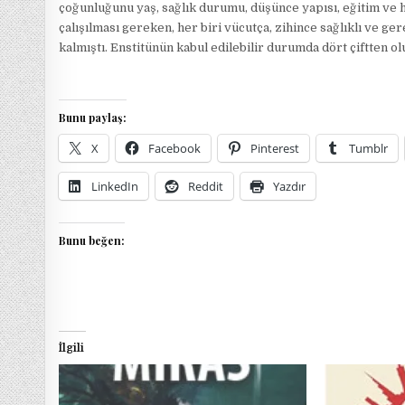
çoğunluğunu yaş, sağlık durumu, düşünce yapısı, eğitim ve h
çalışılması gereken, her biri vücutça, zihince sağlıklı ve g
kalmıştı. Enstitünün kabul edilebilir durumda dört çiftten
Bunu paylaş:
X
Facebook
Pinterest
Tumblr
LinkedIn
Reddit
Yazdır
Bunu beğen:
İlgili