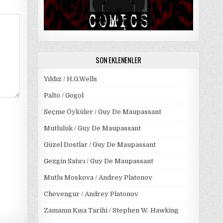
SON EKLENENLER
Yıldız / H.G.Wells
Palto / Gogol
Seçme Öyküler / Guy De Maupassant
Mutluluk / Guy De Maupassant
Güzel Dostlar / Guy De Maupassant
Gezgin Satıcı / Guy De Maupassant
Mutlu Moskova / Andrey Platonov
Chevengur / Andrey Platonov
Zamanın Kısa Tarihi / Stephen W. Hawking