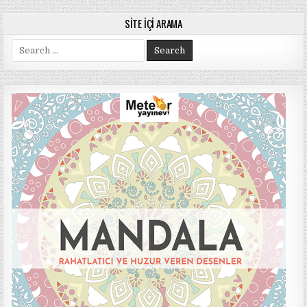
SITE İÇI ARAMA
Search
for: