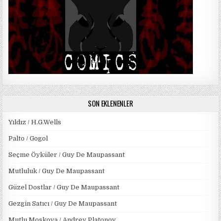
SON EKLENENLER
Yıldız / H.G.Wells
Palto / Gogol
Seçme Öyküler / Guy De Maupassant
Mutluluk / Guy De Maupassant
Güzel Dostlar / Guy De Maupassant
Gezgin Satıcı / Guy De Maupassant
Mutlu Moskova / Andrey Platonov