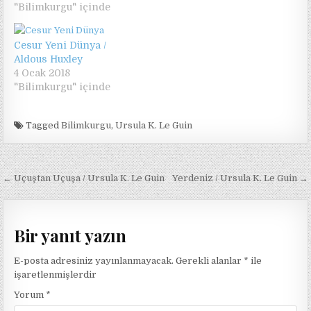
"Bilimkurgu" içinde
Cesur Yeni Dünya /
Aldous Huxley
4 Ocak 2018
"Bilimkurgu" içinde
Tagged
Bilimkurgu
,
Ursula K. Le Guin
Yazı
← Uçuştan Uçuşa / Ursula K. Le Guin
Yerdeniz / Ursula K. Le Guin →
gezinmesi
Bir yanıt yazın
E-posta adresiniz yayınlanmayacak.
Gerekli alanlar
*
ile
işaretlenmişlerdir
Yorum
*