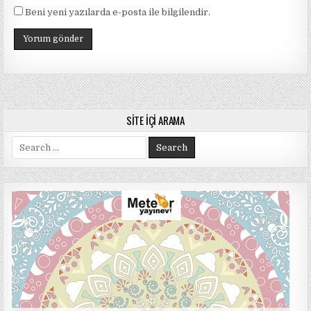
Beni yeni yazılarda e-posta ile bilgilendir.
SITE İÇI ARAMA
Search
for: