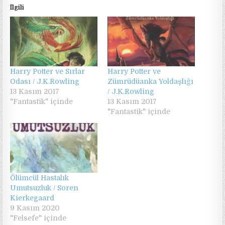
İlgili
Harry Potter ve Sırlar
Harry Potter ve
Odası / J.K.Rowling
Zümrüdüanka Yoldaşlığı
13 Kasım 2017
/ J.K.Rowling
"Fantastik" içinde
13 Kasım 2017
"Fantastik" içinde
Ölümcül Hastalık
Umutsuzluk / Soren
Kierkegaard
9 Kasım 2020
"Felsefe" içinde