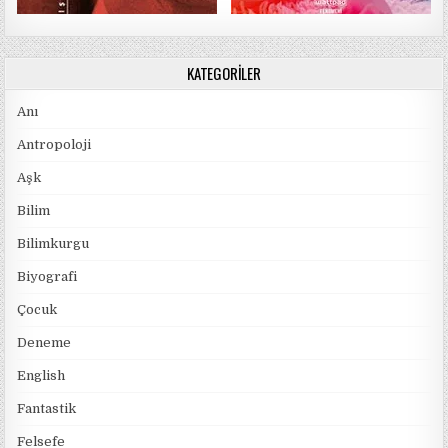
KATEGORILER
Anı
Antropoloji
Aşk
Bilim
Bilimkurgu
Biyografi
Çocuk
Deneme
English
Fantastik
Felsefe