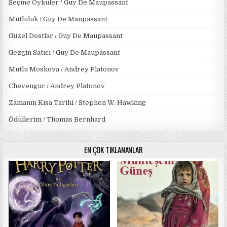
Seçme Öyküler / Guy De Maupassant
Mutluluk / Guy De Maupassant
Güzel Dostlar / Guy De Maupassant
Gezgin Satıcı / Guy De Maupassant
Mutlu Moskova / Andrey Platonov
Chevengur / Andrey Platonov
Zamanın Kısa Tarihi / Stephen W. Hawking
Ödüllerim / Thomas Bernhard
EN ÇOK TIKLANANLAR