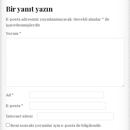
Bir yanıt yazın
E-posta adresiniz yayınlanmayacak.
Gerekli alanlar
*
ile
işaretlenmişlerdir
Yorum
*
Ad
*
E-posta
*
İnternet sitesi
Beni sonraki yorumlar için e-posta ile bilgilendir.