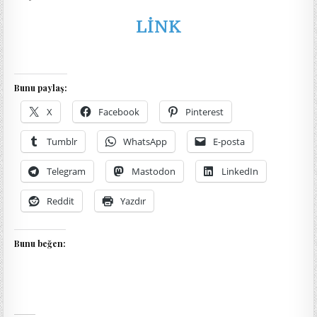
LİNK
Bunu paylaş:
X
Facebook
Pinterest
Tumblr
WhatsApp
E-posta
Telegram
Mastodon
LinkedIn
Reddit
Yazdır
Bunu beğen: