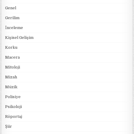
Genel
Gerilim
İnceleme
Kişisel Gelişim
Korku
Macera
Mitoloji
Mizah
Müzik
Polisiye
Psikoloji
Röportaj
Şiir