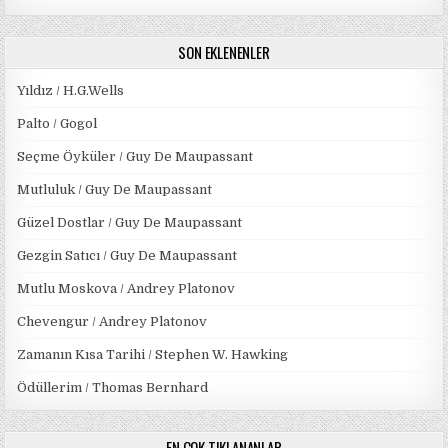
SON EKLENENLER
Yıldız / H.G.Wells
Palto / Gogol
Seçme Öyküler / Guy De Maupassant
Mutluluk / Guy De Maupassant
Güzel Dostlar / Guy De Maupassant
Gezgin Satıcı / Guy De Maupassant
Mutlu Moskova / Andrey Platonov
Chevengur / Andrey Platonov
Zamanın Kısa Tarihi / Stephen W. Hawking
Ödüllerim / Thomas Bernhard
EN ÇOK TIKLANANLAR