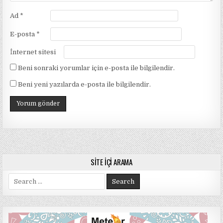
Ad
*
E-posta
*
İnternet sitesi
Beni sonraki yorumlar için e-posta ile bilgilendir.
Beni yeni yazılarda e-posta ile bilgilendir.
SITE İÇI ARAMA
Search
for: