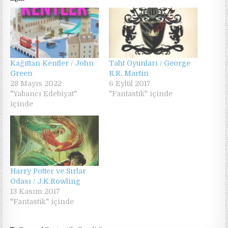
Kağıttan Kentler / John
Taht Oyunları / George
Green
R.R. Martin
28 Mayıs 2022
6 Eylül 2017
"Yabancı Edebiyat"
"Fantastik" içinde
içinde
Harry Potter ve Sırlar
Odası / J.K.Rowling
13 Kasım 2017
"Fantastik" içinde