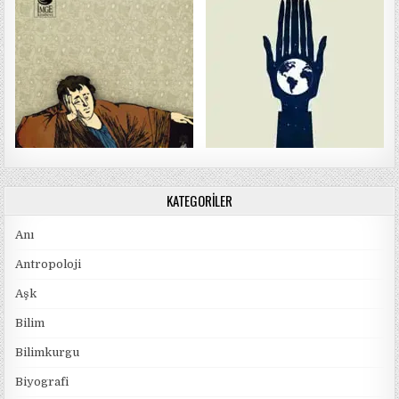
KATEGORILER
Anı
Antropoloji
Aşk
Bilim
Bilimkurgu
Biyografi