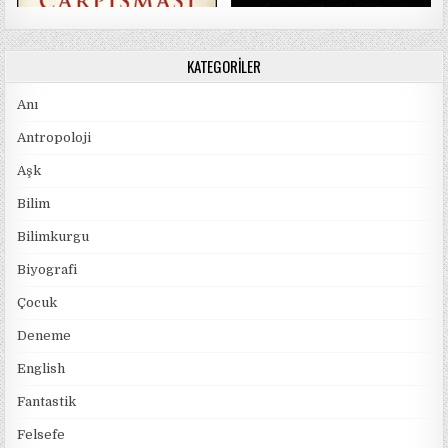
KATEGORILER
Anı
Antropoloji
Aşk
Bilim
Bilimkurgu
Biyografi
Çocuk
Deneme
English
Fantastik
Felsefe