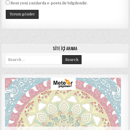
Beni yeni yazılarda e-posta ile bilgilendir.
SITE İÇI ARAMA
Search
for: