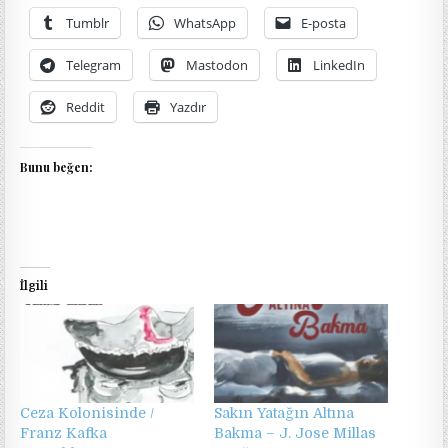
Tumblr
WhatsApp
E-posta
Telegram
Mastodon
LinkedIn
Reddit
Yazdır
Bunu beğen:
İlgili
Ceza Kolonisinde /
Sakın Yatağın Altına
Franz Kafka
Bakma – J. Jose Millas