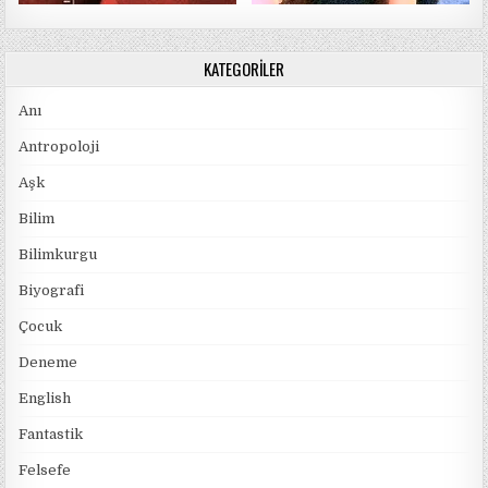
KATEGORILER
Anı
Antropoloji
Aşk
Bilim
Bilimkurgu
Biyografi
Çocuk
Deneme
English
Fantastik
Felsefe