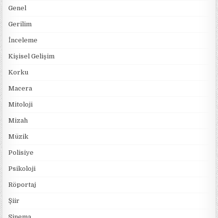
Genel
Gerilim
İnceleme
Kişisel Gelişim
Korku
Macera
Mitoloji
Mizah
Müzik
Polisiye
Psikoloji
Röportaj
Şiir
Sinema