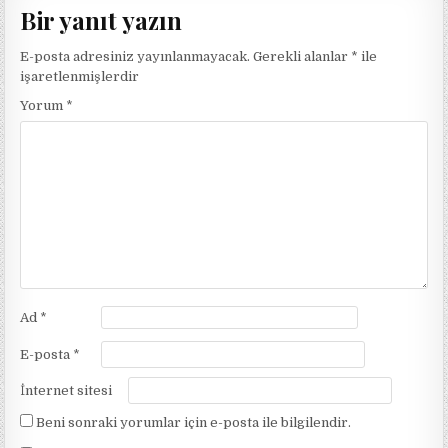
Bir yanıt yazın
E-posta adresiniz yayınlanmayacak.
Gerekli alanlar
*
ile
işaretlenmişlerdir
Yorum
*
Ad
*
E-posta
*
İnternet sitesi
Beni sonraki yorumlar için e-posta ile bilgilendir.