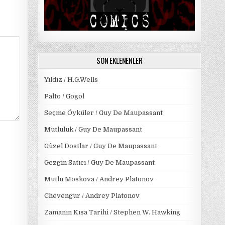
SON EKLENENLER
Yıldız / H.G.Wells
Palto / Gogol
Seçme Öyküler / Guy De Maupassant
Mutluluk / Guy De Maupassant
Güzel Dostlar / Guy De Maupassant
Gezgin Satıcı / Guy De Maupassant
Mutlu Moskova / Andrey Platonov
Chevengur / Andrey Platonov
Zamanın Kısa Tarihi / Stephen W. Hawking