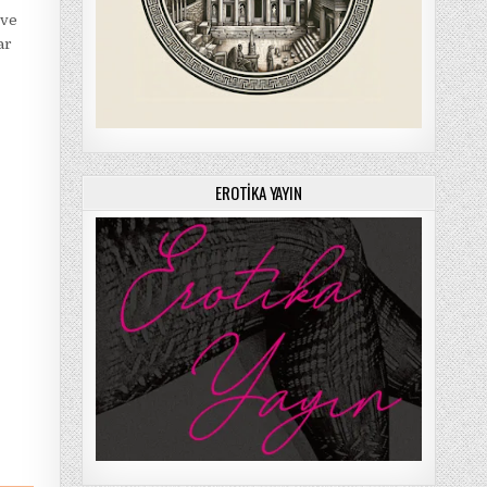
 ve
ar
EROTIKA YAYIN