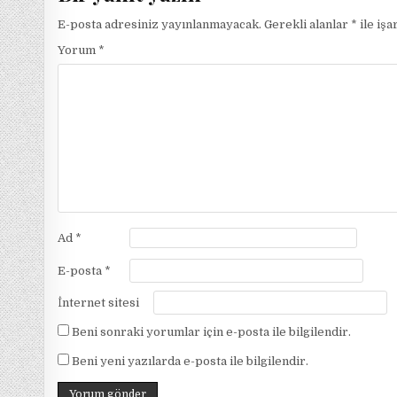
E-posta adresiniz yayınlanmayacak.
Gerekli alanlar
*
ile işa
Yorum
*
Ad
*
E-posta
*
İnternet sitesi
Beni sonraki yorumlar için e-posta ile bilgilendir.
Beni yeni yazılarda e-posta ile bilgilendir.