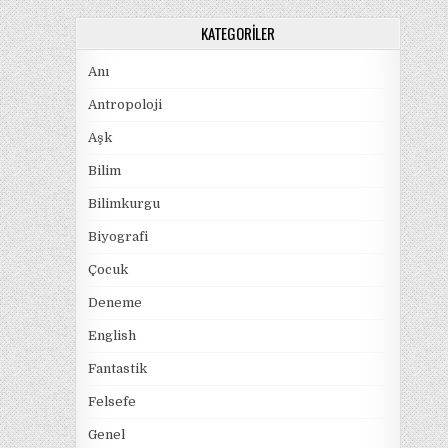
KATEGORILER
Anı
Antropoloji
Aşk
Bilim
Bilimkurgu
Biyografi
Çocuk
Deneme
English
Fantastik
Felsefe
Genel