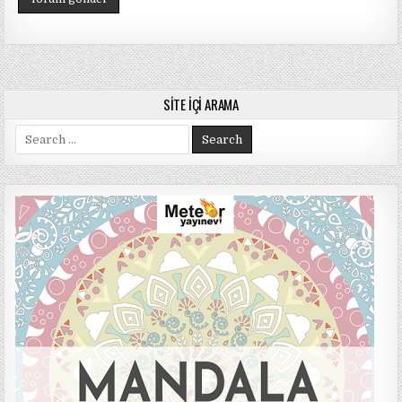
SITE İÇI ARAMA
Search
for: