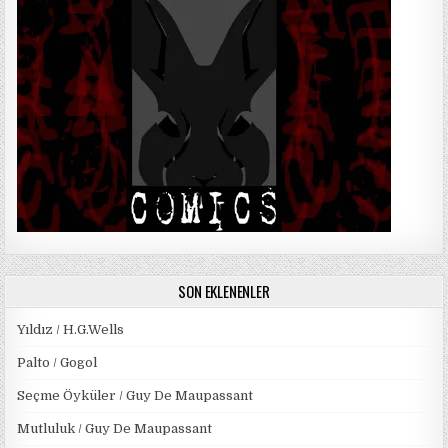
SON EKLENENLER
Yıldız / H.G.Wells
Palto / Gogol
Seçme Öyküler / Guy De Maupassant
Mutluluk / Guy De Maupassant