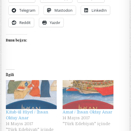
Telegram
Mastodon
LinkedIn
Reddit
Yazdır
Bunu beğen:
İlgili
Kitab-ül Hiyel / İhsan
Amat / İhsan Oktay Anar
Oktay Anar
14 Mayıs 2017
14 Mayıs 2017
"Türk Edebiyatı" içinde
"Türk Edebiyatı" içinde