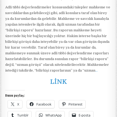
Adli tıbbi değerlendirmeler konusundaki talepler mahkeme ve
savcılıklardan gelebileceği gibi, adli konulara taraf olan birey
ya da kurumlardan da gelebilir. Mahkeme ve savcılık kanalıyla
yapılan istemlerle ilgili olarak, ilgili uzman tarafından bir
“bilirkişi raporu” hazırlanır. Bu raporun mahkeme heyeti
üzerinde hiç bir bağlayıcılığı yoktur. Hakim isterse başka bir
bilirkişi görüşü daha isteyebilir ya da var olan görüşün dışında
bir karar verebilir. Taraf olan birey ya da kurumlar da,
mahkemeye sunmak üzere adli tıbbi değerlendirme raporları
hazırlatabilirler. Bu durumda sunulan rapor “bilirkişi raporu”
değil, “uzman görüşü” olarak nitelendirilecektir. Mahkemeler
istediği takdirde, “bilirkişi raporlarının” ya da “uzman
…
LİNK
Bunu paylaş:
X
Facebook
Pinterest
Tumblr
WhatsApp
E-posta