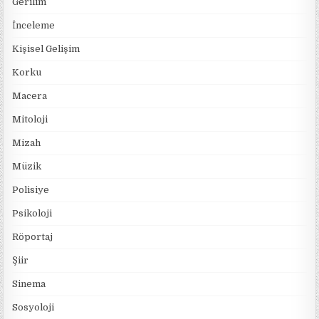
Gerilim
İnceleme
Kişisel Gelişim
Korku
Macera
Mitoloji
Mizah
Müzik
Polisiye
Psikoloji
Röportaj
Şiir
Sinema
Sosyoloji