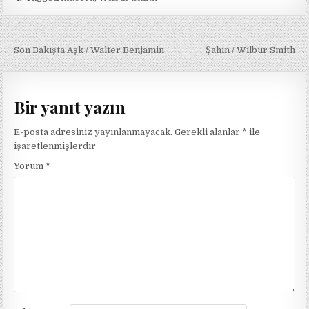
Yazı
← Son Bakışta Aşk / Walter Benjamin
Şahin / Wilbur Smith →
gezinmesi
Bir yanıt yazın
E-posta adresiniz yayınlanmayacak.
Gerekli alanlar
*
ile
işaretlenmişlerdir
Yorum
*