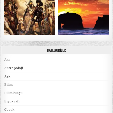
KATEGORILER
Anı
Antropoloji
Aşk
Bilim
Bilimkurgu
Biyografi
Çocuk