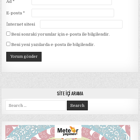
Ad
*
E-posta
*
İnternet sitesi
Beni sonraki yorumlar için e-posta ile bilgilendir.
Beni yeni yazılarda e-posta ile bilgilendir.
SITE İÇI ARAMA
Search
for: