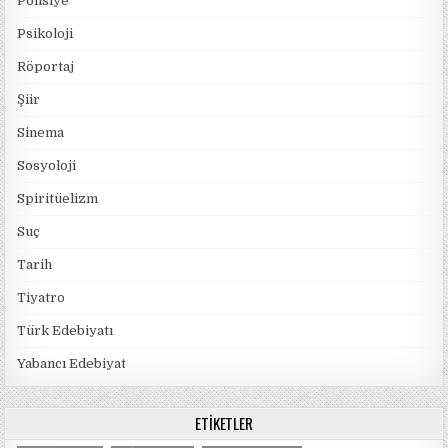
Polisiye
Psikoloji
Röportaj
Şiir
Sinema
Sosyoloji
Spiritüelizm
Suç
Tarih
Tiyatro
Türk Edebiyatı
Yabancı Edebiyat
ETIKETLER