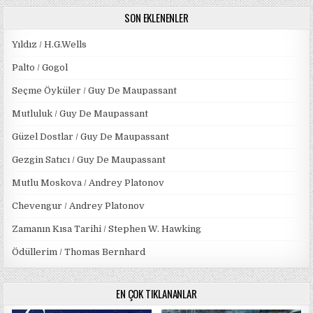
SON EKLENENLER
Yıldız / H.G.Wells
Palto / Gogol
Seçme Öyküler / Guy De Maupassant
Mutluluk / Guy De Maupassant
Güzel Dostlar / Guy De Maupassant
Gezgin Satıcı / Guy De Maupassant
Mutlu Moskova / Andrey Platonov
Chevengur / Andrey Platonov
Zamanın Kısa Tarihi / Stephen W. Hawking
Ödüllerim / Thomas Bernhard
EN ÇOK TIKLANANLAR