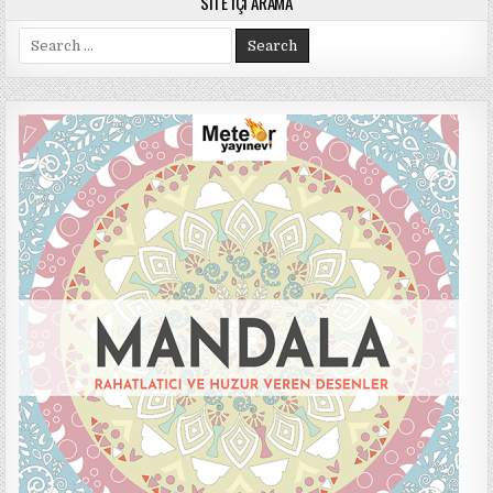
SITE İÇI ARAMA
Search
for: