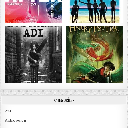
KATEGORILER
Anı
Antropoloji