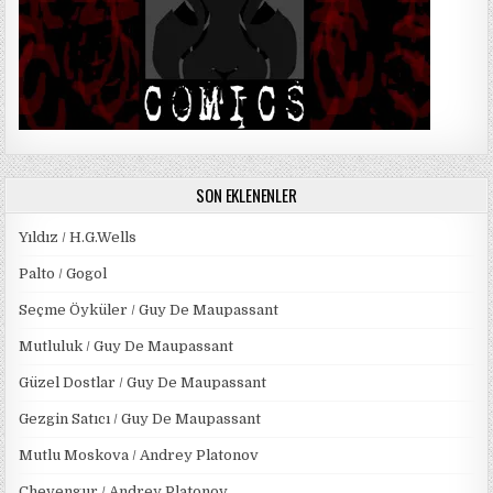
SON EKLENENLER
Yıldız / H.G.Wells
Palto / Gogol
Seçme Öyküler / Guy De Maupassant
Mutluluk / Guy De Maupassant
Güzel Dostlar / Guy De Maupassant
Gezgin Satıcı / Guy De Maupassant
Mutlu Moskova / Andrey Platonov
Chevengur / Andrey Platonov