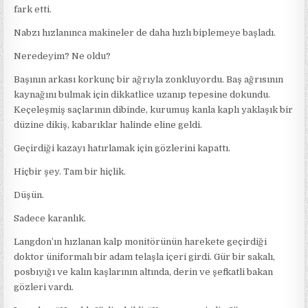
fark etti.
Nabzı hızlanınca makineler de daha hızlı biplemeye başladı.
Neredeyim? Ne oldu?
Başının arkası korkunç bir ağrıyla zonkluyordu. Baş ağrısının
kaynağını bulmak için dikkatlice uzanıp tepesine dokundu.
Keçeleşmiş saçlarının dibinde, kurumuş kanla kaplı yaklaşık bir
düzine dikiş, kabarıklar halinde eline geldi.
Geçirdiği kazayı hatırlamak için gözlerini kapattı.
Hiçbir şey. Tam bir hiçlik.
Düşün.
Sadece karanlık.
Langdon’ın hızlanan kalp monitörünün harekete geçirdiği
doktor üniformalı bir adam telaşla içeri girdi. Gür bir sakalı,
posbıyığı ve kalın kaşlarının altında, derin ve şefkatli bakan
gözleri vardı.