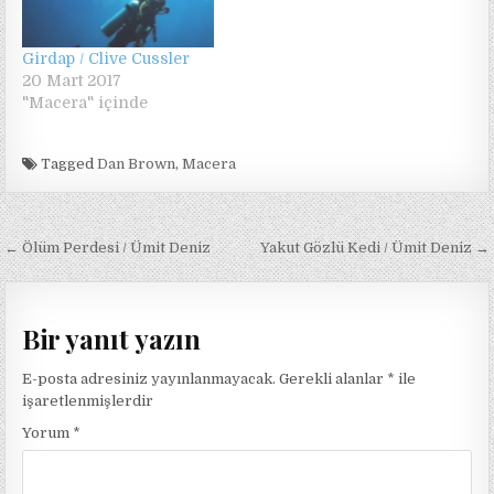
Girdap / Clive Cussler
20 Mart 2017
"Macera" içinde
Tagged
Dan Brown
,
Macera
Yazı
← Ölüm Perdesi / Ümit Deniz
Yakut Gözlü Kedi / Ümit Deniz →
gezinmesi
Bir yanıt yazın
E-posta adresiniz yayınlanmayacak.
Gerekli alanlar
*
ile
işaretlenmişlerdir
Yorum
*