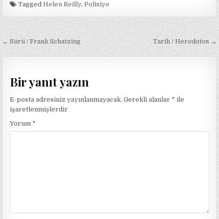
Tagged
Helen Reilly
,
Polisiye
Yazı
← Sürü / Frank Schatzing
Tarih / Herodotos →
gezinmesi
Bir yanıt yazın
E-posta adresiniz yayınlanmayacak.
Gerekli alanlar
*
ile
işaretlenmişlerdir
Yorum
*