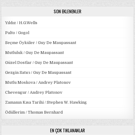
SON EKLENENLER
Yıldız / H.G.Wells
Palto / Gogol
Seçme Öyküler / Guy De Maupassant
Mutluluk / Guy De Maupassant
Güzel Dostlar / Guy De Maupassant
Gezgin Satıcı / Guy De Maupassant
Mutlu Moskova / Andrey Platonov
Chevengur / Andrey Platonov
Zamanın Kısa Tarihi / Stephen W. Hawking
Ödüllerim / Thomas Bernhard
EN ÇOK TIKLANANLAR