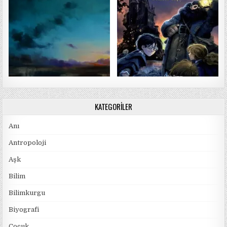
KATEGORILER
Anı
Antropoloji
Aşk
Bilim
Bilimkurgu
Biyografi
Çocuk