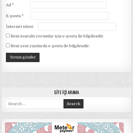
Ad
*
E-posta
*
İnternet sitesi
Beni sonraki yorumlar için e-posta ile bilgilendir.
Beni yeni yazılarda e-posta ile bilgilendir.
SITE İÇI ARAMA
Search
for: