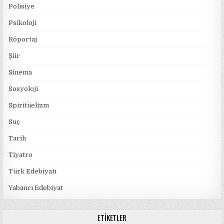
Polisiye
Psikoloji
Röportaj
Şiir
Sinema
Sosyoloji
Spiritüelizm
Suç
Tarih
Tiyatro
Türk Edebiyatı
Yabancı Edebiyat
ETIKETLER