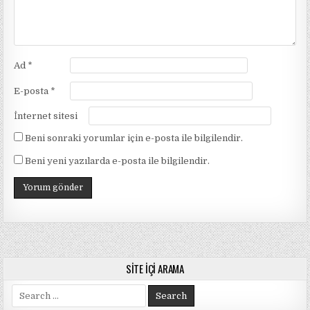
Ad
*
E-posta
*
İnternet sitesi
Beni sonraki yorumlar için e-posta ile bilgilendir.
Beni yeni yazılarda e-posta ile bilgilendir.
SITE İÇI ARAMA
Search
for: