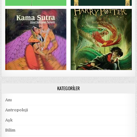
KATEGORILER
Anı
Antropoloji
Aşk
Bilim