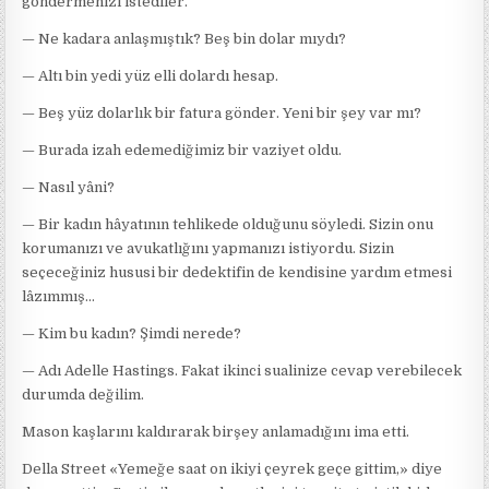
göndermenizi istediler.
— Ne kadara anlaşmıştık? Beş bin dolar mıydı?
— Altı bin yedi yüz elli dolardı hesap.
— Beş yüz dolarlık bir fatura gönder. Yeni bir şey var mı?
— Burada izah edemediğimiz bir vaziyet oldu.
— Nasıl yâni?
— Bir kadın hâyatının tehlikede olduğunu söyledi. Sizin onu
korumanızı ve avukatlığını yapmanızı istiyordu. Sizin
seçeceğiniz hususi bir dedektifin de kendisine yardım etmesi
lâzımmış…
— Kim bu kadın? Şimdi nerede?
— Adı Adelle Hastings. Fakat ikinci sualinize cevap verebilecek
durumda değilim.
Mason kaşlarını kaldırarak birşey anlamadığını ima etti.
Della Street «Yemeğe saat on ikiyi çeyrek geçe gittim,» diye