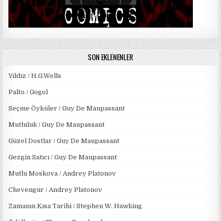
SON EKLENENLER
Yıldız / H.G.Wells
Palto / Gogol
Seçme Öyküler / Guy De Maupassant
Mutluluk / Guy De Maupassant
Güzel Dostlar / Guy De Maupassant
Gezgin Satıcı / Guy De Maupassant
Mutlu Moskova / Andrey Platonov
Chevengur / Andrey Platonov
Zamanın Kısa Tarihi / Stephen W. Hawking