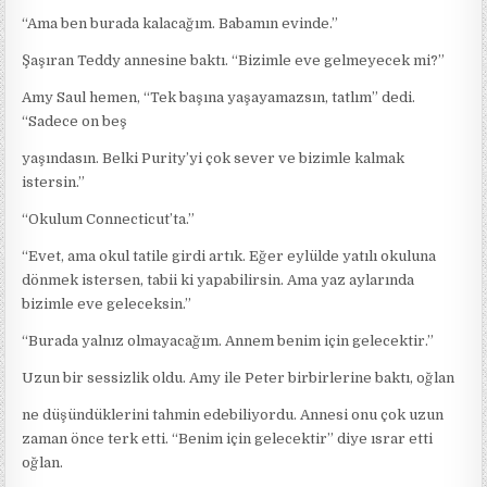
“Ama ben burada kalacağım. Babamın evinde.”
Şaşıran Teddy annesine baktı. “Bizimle eve gelmeyecek mi?”
Amy Saul hemen, “Tek başına yaşayamazsın, tatlım” dedi.
“Sadece on beş
yaşındasın. Belki Purity’yi çok sever ve bizimle kalmak
istersin.”
“Okulum Connecticut’ta.”
“Evet, ama okul tatile girdi artık. Eğer eylülde yatılı okuluna
dönmek istersen, tabii ki yapabilirsin. Ama yaz aylarında
bizimle eve geleceksin.”
“Burada yalnız olmayacağım. Annem benim için gelecektir.”
Uzun bir sessizlik oldu. Amy ile Peter birbirlerine baktı, oğlan
ne düşündüklerini tahmin edebiliyordu. Annesi onu çok uzun
zaman önce terk etti. “Benim için gelecektir” diye ısrar etti
oğlan.