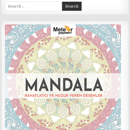
Search
for: