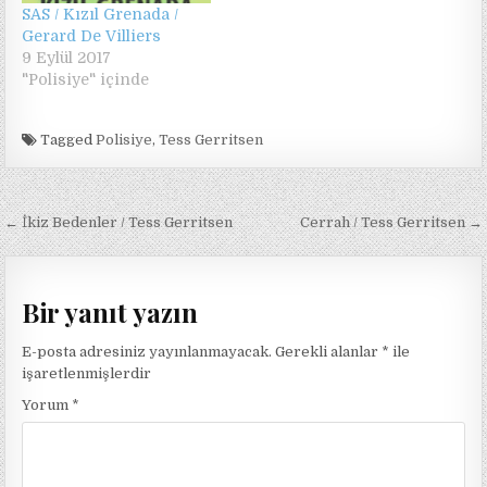
SAS / Kızıl Grenada /
Gerard De Villiers
9 Eylül 2017
"Polisiye" içinde
Tagged
Polisiye
,
Tess Gerritsen
Yazı
← İkiz Bedenler / Tess Gerritsen
Cerrah / Tess Gerritsen →
gezinmesi
Bir yanıt yazın
E-posta adresiniz yayınlanmayacak.
Gerekli alanlar
*
ile
işaretlenmişlerdir
Yorum
*