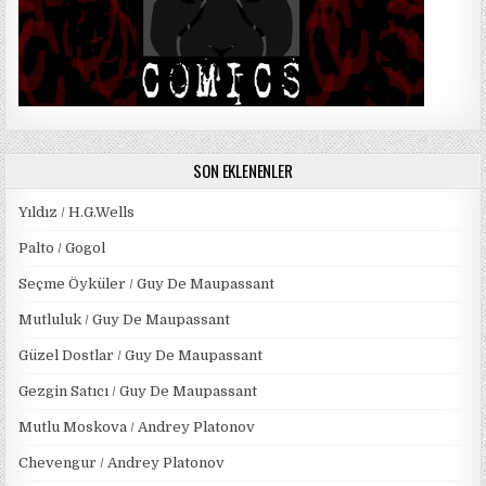
SON EKLENENLER
Yıldız / H.G.Wells
Palto / Gogol
Seçme Öyküler / Guy De Maupassant
Mutluluk / Guy De Maupassant
Güzel Dostlar / Guy De Maupassant
Gezgin Satıcı / Guy De Maupassant
Mutlu Moskova / Andrey Platonov
Chevengur / Andrey Platonov