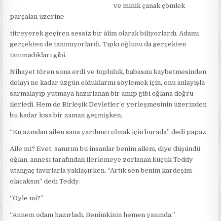
ve minik çanak çömlek
parçalan üzerine
titreyerek geçiren sessiz bir âlim olarak biliyorlardı. Adamı
gerçekten de tanımıyorlardı. Tıpkı oğlunu da gerçekten
tanımadıkları gibi.
Nihayet tören sona erdi ve topluluk, babasını kaybetmesinden
dolayı ne kadar üzgün olduklarmı söylemek için, onu anlayışla
sarmalayıp yutmaya hazırlanan bir amip gibi oğlana doğru
ilerledi. Hem de Birleşik Devletler’e yerleşmesinin üzerinden
bu kadar kısa bir zaman geçmişken.
“En azından ailen sana yardımcı olmak için burada” dedi papaz.
Aile mi? Evet, sanırım bu insanlar benim ailem, diye düşündü
oğlan, annesi tarafından ilerlemeye zorlanan küçük Teddy
utangaç tavırlarla yaklaşırken. “Artık sen benim kardeşim
olacaksın” dedi Teddy.
“Öyle mi?”
“Annem odanı hazırladı. Benimkinin hemen yanında.”