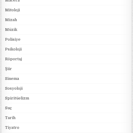
Macera
Mitoloji
Mizah
Müzik
Polisiye
Psikoloji
Röportaj
Şiir
Sinema
Sosyoloji
Spiritüelizm
Suç
Tarih
Tiyatro