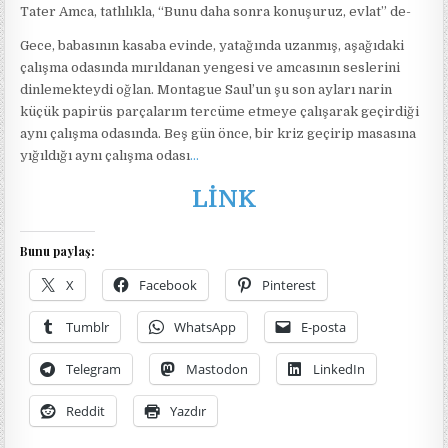
Tater Amca, tatlılıkla, “Bunu daha sonra konuşuruz, evlat” de-
Gece, babasının kasaba evinde, yatağında uzanmış, aşağıdaki
çalışma odasında mırıldanan yengesi ve amcasının seslerini
dinlemekteydi oğlan. Montague Saul’un şu son ayları narin
küçük papirüs parçalarım tercüme etmeye çalışarak geçirdiği
aynı çalışma odasında. Beş gün önce, bir kriz geçirip masasına
yığıldığı aynı çalışma odası
…
LİNK
Bunu paylaş:
X
Facebook
Pinterest
Tumblr
WhatsApp
E-posta
Telegram
Mastodon
LinkedIn
Reddit
Yazdır