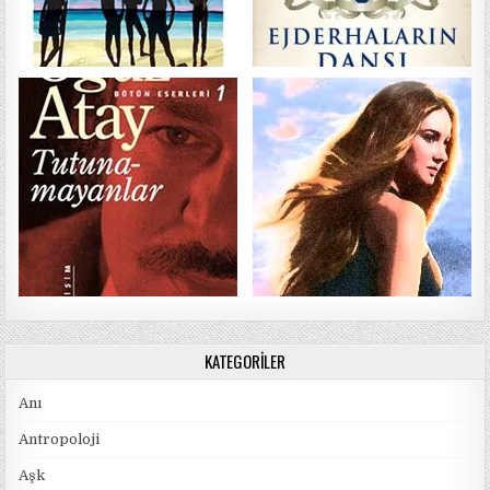
KATEGORILER
Anı
Antropoloji
Aşk