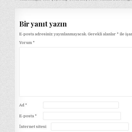
gezinmesi
Bir yanıt yazın
E-posta adresiniz yayınlanmayacak.
Gerekli alanlar
*
ile işa
Yorum
*
Ad
*
E-posta
*
İnternet sitesi