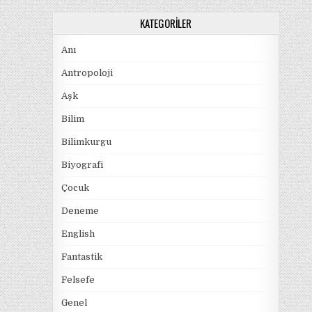
KATEGORILER
Anı
Antropoloji
Aşk
Bilim
Bilimkurgu
Biyografi
Çocuk
Deneme
English
Fantastik
Felsefe
Genel