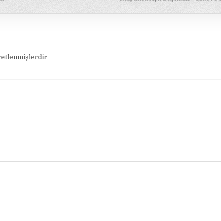
retlenmişlerdir