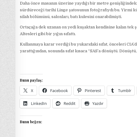
Daha önce masanın üzerine yaydığı bir metre genişliğindeki
sürdüreceği tarihi Linge şatosunun fotoğrafıydı bu. Yirmi k
silah bölümünü, salonları, batı kulesini onarabilmişti.
Ortaçağa dek uzanan on yedi kuşaktan kendisine kalan tek
Altesleri gibi bir yığın sıfattı.
Kullanmaya karar verdiği bu yukarıdaki sıfat, önceleri CIA’d
yarattığından, sonunda sıfat kısaca “SAS’a dönüştü. Dönüştü,
Bunu paylaş:
X
Facebook
Pinterest
Tumblr
LinkedIn
Reddit
Yazdır
Bunu beğen: