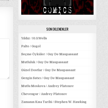
SON EKLENENLER
Yıldız / H.G.Wells
Palto / Gogol
Seçme Öyküler / Guy De Maupassant
Mutluluk / Guy De Maupassant
Güzel Dostlar / Guy De Maupassant
Gezgin Satıcı / Guy De Maupassant
Mutlu Moskova / Andrey Platonov
Chevengur / Andrey Platonov
Zamanın Kısa Tarihi / Stephen W. Hawking