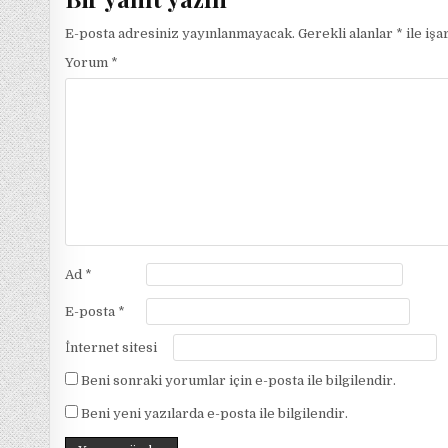
E-posta adresiniz yayınlanmayacak.
Gerekli alanlar
*
ile işa
Yorum
*
Ad
*
E-posta
*
İnternet sitesi
Beni sonraki yorumlar için e-posta ile bilgilendir.
Beni yeni yazılarda e-posta ile bilgilendir.