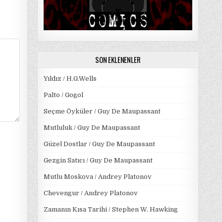
SON EKLENENLER
Yıldız / H.G.Wells
Palto / Gogol
Seçme Öyküler / Guy De Maupassant
Mutluluk / Guy De Maupassant
Güzel Dostlar / Guy De Maupassant
Gezgin Satıcı / Guy De Maupassant
Mutlu Moskova / Andrey Platonov
Chevengur / Andrey Platonov
Zamanın Kısa Tarihi / Stephen W. Hawking