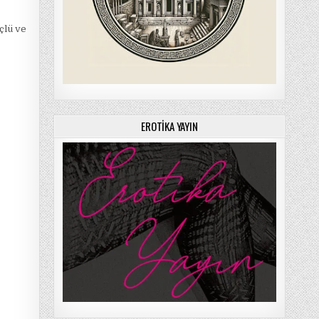
çlü ve
EROTIKA YAYIN