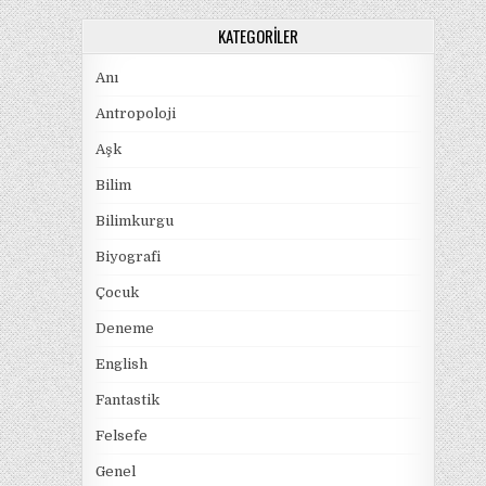
KATEGORILER
Anı
Antropoloji
Aşk
Bilim
Bilimkurgu
Biyografi
Çocuk
Deneme
English
Fantastik
Felsefe
Genel