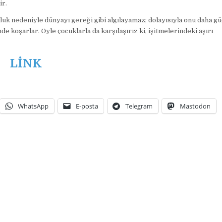
ir.
kluk nedeniyle dünyayı gereği gibi algılayamaz; dolayısıyla onu daha gü
 koşarlar. Öyle çocuklarla da karşılaşırız ki, işitmelerindeki aşırı
LİNK
WhatsApp
E-posta
Telegram
Mastodon