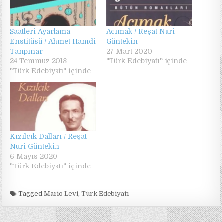
Saatleri Ayarlama
Acımak / Reşat Nuri
Enstitüsü / Ahmet Hamdi
Güntekin
Tanpınar
27 Mart 2020
24 Temmuz 2018
"Türk Edebiyatı" içinde
"Türk Edebiyatı" içinde
Kızılcık Dalları / Reşat
Nuri Güntekin
6 Mayıs 2020
"Türk Edebiyatı" içinde
Tagged
Mario Levi
,
Türk Edebiyatı