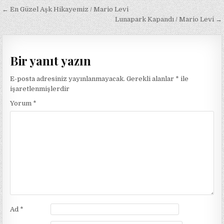
Yazı
← En Güzel Aşk Hikayemiz / Mario Levi
gezinmesi
Lunapark Kapandı / Mario Levi →
Bir yanıt yazın
E-posta adresiniz yayınlanmayacak.
Gerekli alanlar
*
ile
işaretlenmişlerdir
Yorum
*
Ad
*