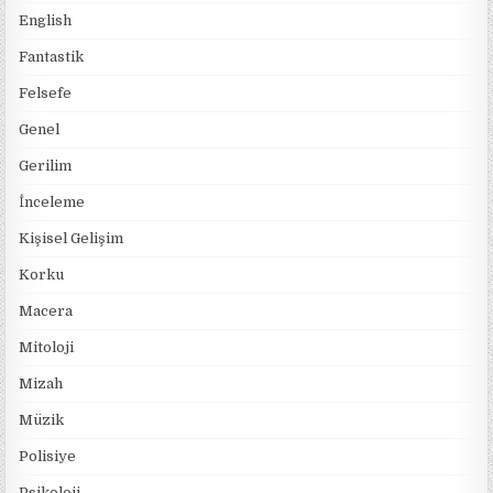
English
Fantastik
Felsefe
Genel
Gerilim
İnceleme
Kişisel Gelişim
Korku
Macera
Mitoloji
Mizah
Müzik
Polisiye
Psikoloji