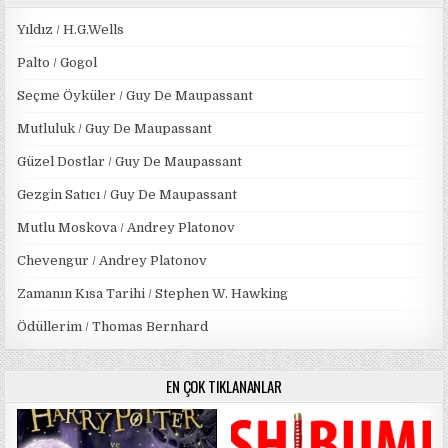
Yıldız / H.G.Wells
Palto / Gogol
Seçme Öyküler / Guy De Maupassant
Mutluluk / Guy De Maupassant
Güzel Dostlar / Guy De Maupassant
Gezgin Satıcı / Guy De Maupassant
Mutlu Moskova / Andrey Platonov
Chevengur / Andrey Platonov
Zamanın Kısa Tarihi / Stephen W. Hawking
Ödüllerim / Thomas Bernhard
EN ÇOK TIKLANANLAR