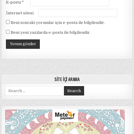
E-posta
*
İnternet sitesi
Beni sonraki yorumlar için e-posta ile bilgilendir.
Beni yeni yazılarda e-posta ile bilgilendir.
SITE İÇI ARAMA
Search
for: