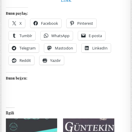
LİNK
Bunu paylaş:
X
Facebook
Pinterest
Tumblr
WhatsApp
E-posta
Telegram
Mastodon
LinkedIn
Reddit
Yazdır
Bunu beğen:
İlgili