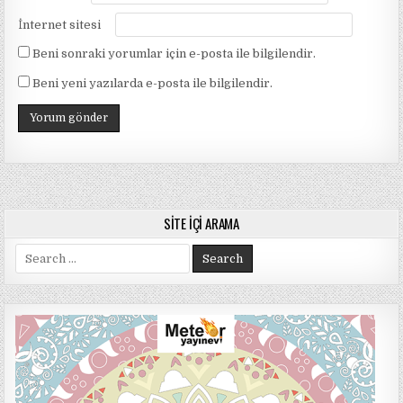
İnternet sitesi
Beni sonraki yorumlar için e-posta ile bilgilendir.
Beni yeni yazılarda e-posta ile bilgilendir.
SITE İÇI ARAMA
Search
for: