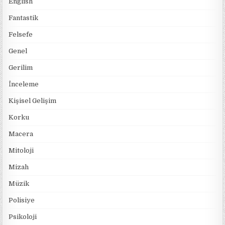
English
Fantastik
Felsefe
Genel
Gerilim
İnceleme
Kişisel Gelişim
Korku
Macera
Mitoloji
Mizah
Müzik
Polisiye
Psikoloji