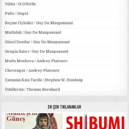
Yıldız / H.G.Wells
Palto / Gogol
Seçme Öyküler / Guy De Maupassant
Mutluluk / Guy De Maupassant
Güzel Dostlar / Guy De Maupassant
Gezgin Satıcı / Guy De Maupassant
Mutlu Moskova / Andrey Platonov
Chevengur / Andrey Platonov
Zamanın Kısa Tarihi / Stephen W. Hawking
Ödüllerim / Thomas Bernhard
EN ÇOK TIKLANANLAR