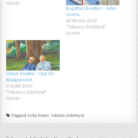
içinde
Kağıttan Kentler / John
Green
28 Mayıs 2022
"Yabancı Edebiyat"
içinde
Güzel Dostlar / Guy De
Maupassant
9 Eylül 2023
"Yabancı Edebiyat"
içinde
Tagged
John Fante
,
Yabancı Edebiyat