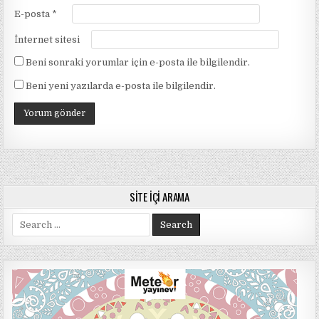
E-posta
*
İnternet sitesi
Beni sonraki yorumlar için e-posta ile bilgilendir.
Beni yeni yazılarda e-posta ile bilgilendir.
SITE İÇI ARAMA
Search
for: