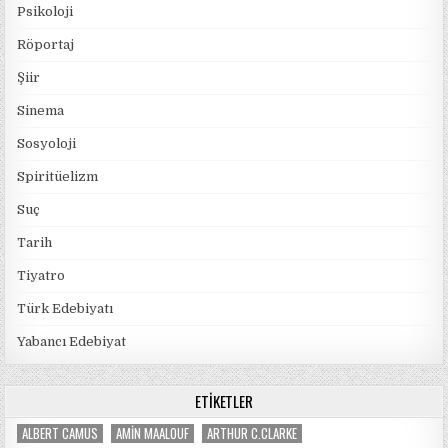
Psikoloji
Röportaj
Şiir
Sinema
Sosyoloji
Spiritüelizm
Suç
Tarih
Tiyatro
Türk Edebiyatı
Yabancı Edebiyat
ETIKETLER
ALBERT CAMUS
AMIN MAALOUF
ARTHUR C.CLARKE