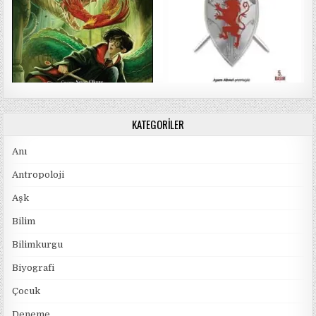
KATEGORILER
Anı
Antropoloji
Aşk
Bilim
Bilimkurgu
Biyografi
Çocuk
Deneme