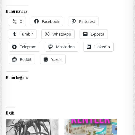
Bunu paylaş:
X
Facebook
Pinterest
Tumblr
WhatsApp
E-posta
Telegram
Mastodon
LinkedIn
Reddit
Yazdır
Bunu beğen:
İlgili