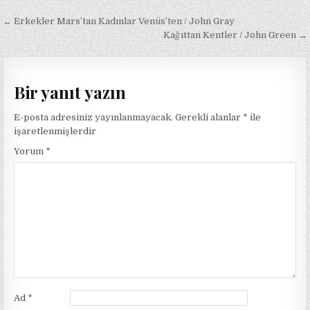
Yazı
← Erkekler Mars’tan Kadınlar Venüs’ten / John Gray
gezinmesi
Kağıttan Kentler / John Green →
Bir yanıt yazın
E-posta adresiniz yayınlanmayacak.
Gerekli alanlar
*
ile
işaretlenmişlerdir
Yorum
*
Ad
*