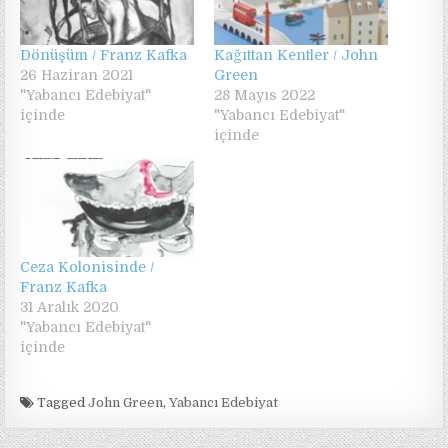
Dönüşüm / Franz Kafka
Kağıttan Kentler / John
26 Haziran 2021
Green
"Yabancı Edebiyat"
28 Mayıs 2022
içinde
"Yabancı Edebiyat"
içinde
Ceza Kolonisinde /
Franz Kafka
31 Aralık 2020
"Yabancı Edebiyat"
içinde
Tagged
John Green
,
Yabancı Edebiyat