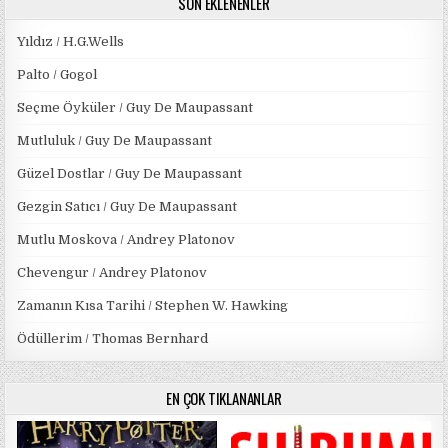
SON EKLENENLER
Yıldız / H.G.Wells
Palto / Gogol
Seçme Öyküler / Guy De Maupassant
Mutluluk / Guy De Maupassant
Güzel Dostlar / Guy De Maupassant
Gezgin Satıcı / Guy De Maupassant
Mutlu Moskova / Andrey Platonov
Chevengur / Andrey Platonov
Zamanın Kısa Tarihi / Stephen W. Hawking
Ödüllerim / Thomas Bernhard
EN ÇOK TIKLANANLAR