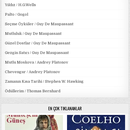
Yıldız / H.G.Wells
Palto / Gogol
Seçme Öyküler / Guy De Maupassant
Mutluluk / Guy De Maupassant
Güzel Dostlar / Guy De Maupassant
Gezgin Satıcı / Guy De Maupassant
Mutlu Moskova / Andrey Platonov
Chevengur / Andrey Platonov
Zamanın Kısa Tarihi / Stephen W. Hawking
Ödüllerim / Thomas Bernhard
EN ÇOK TIKLANANLAR