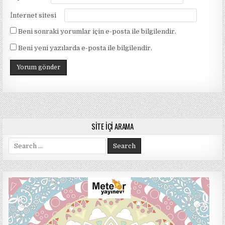
İnternet sitesi
Beni sonraki yorumlar için e-posta ile bilgilendir.
Beni yeni yazılarda e-posta ile bilgilendir.
SITE İÇI ARAMA
Search
for: