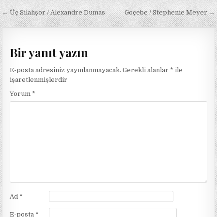
Yazı
← Üç Silahşör / Alexandre Dumas
Göçebe / Stephenie Meyer →
gezinmesi
Bir yanıt yazın
E-posta adresiniz yayınlanmayacak.
Gerekli alanlar
*
ile
işaretlenmişlerdir
Yorum
*
Ad
*
E-posta
*