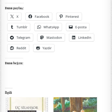
Bunu paylaş:
X
Facebook
Pinterest
Tumblr
WhatsApp
E-posta
Telegram
Mastodon
LinkedIn
Reddit
Yazdır
Bunu beğen:
İlgili