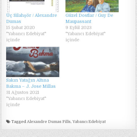
Üç Silahşör / Alexandre
Güzel Dostlar / Guy De
Dumas
Maupassant
15 Şubat 2020
9 Eylül 2023
"Yabancı Edebiyat"
"Yabancı Edebiyat"
içinde
içinde
Sakın Yatağın Altına
Bakma – J. Jose Millas
31 Ağustos 2021
"Yabancı Edebiyat"
içinde
Tagged
Alexandre Dumas Fills
,
Yabancı Edebiyat