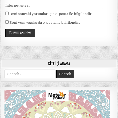
İnternet sitesi
Beni sonraki yorumlar için e-posta ile bilgilendir.
Beni yeni yazılarda e-posta ile bilgilendir.
SITE İÇI ARAMA
Search
for: