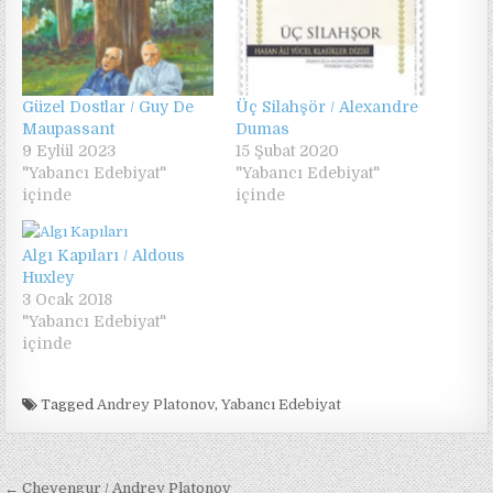
Güzel Dostlar / Guy De
Üç Silahşör / Alexandre
Maupassant
Dumas
9 Eylül 2023
15 Şubat 2020
"Yabancı Edebiyat"
"Yabancı Edebiyat"
içinde
içinde
Algı Kapıları / Aldous
Huxley
3 Ocak 2018
"Yabancı Edebiyat"
içinde
Tagged
Andrey Platonov
,
Yabancı Edebiyat
Yazı
← Chevengur / Andrey Platonov