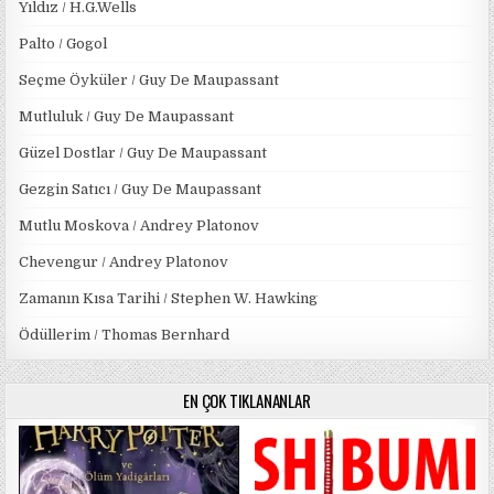
Yıldız / H.G.Wells
Palto / Gogol
Seçme Öyküler / Guy De Maupassant
Mutluluk / Guy De Maupassant
Güzel Dostlar / Guy De Maupassant
Gezgin Satıcı / Guy De Maupassant
Mutlu Moskova / Andrey Platonov
Chevengur / Andrey Platonov
Zamanın Kısa Tarihi / Stephen W. Hawking
Ödüllerim / Thomas Bernhard
EN ÇOK TIKLANANLAR