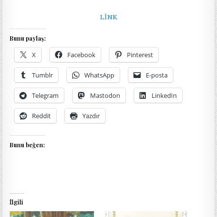
LİNK
Bunu paylaş:
X
Facebook
Pinterest
Tumblr
WhatsApp
E-posta
Telegram
Mastodon
LinkedIn
Reddit
Yazdır
Bunu beğen:
İlgili