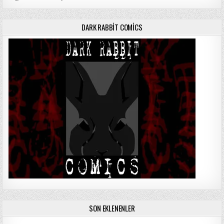
DARK RABBIT COMICS
SON EKLENENLER