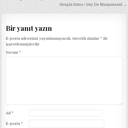
gezinmesi
Gezgin Satıcı / Guy De Maupassant →
Bir yanıt yazın
E-posta adresiniz yayınlanmayacak.
Gerekli alanlar
*
ile
işaretlenmişlerdir
Yorum
*
Ad
*
E-posta
*