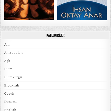
KATEGORILER
Anı
Antropoloji
Aşk
Bilim
Bilimkurgu
Biyografi
Çocuk
Deneme
English