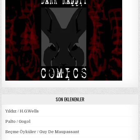
SON EKLENENLER
Yıldız / H.G.Wells
Palto / Gogol
Seçme Öyküler / Guy De Maupassant