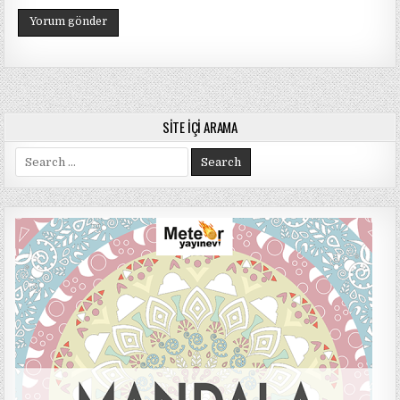
SITE İÇI ARAMA
Search
for: