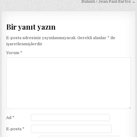
gezinmesi
Bulantı / Jean Paul Sartre →
Bir yanıt yazın
E-posta adresiniz yayınlanmayacak.
Gerekli alanlar
*
ile
işaretlenmişlerdir
Yorum
*
Ad
*
E-posta
*