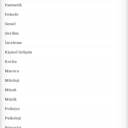
Fantastik
Felsefe
Genel
Gerilim
İnceleme
Kişisel Gelişim
Korku
Macera
Mitoloji
Mizah
Müzik
Polisiye
Psikoloji
Röportaj