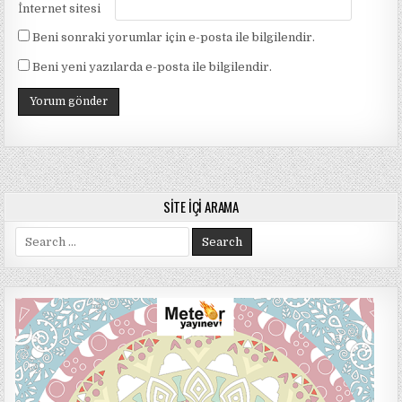
İnternet sitesi
Beni sonraki yorumlar için e-posta ile bilgilendir.
Beni yeni yazılarda e-posta ile bilgilendir.
SITE İÇI ARAMA
Search
for: