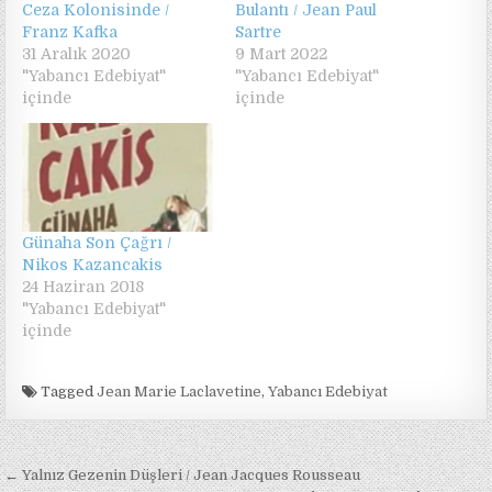
Ceza Kolonisinde /
Bulantı / Jean Paul
Franz Kafka
Sartre
31 Aralık 2020
9 Mart 2022
"Yabancı Edebiyat"
"Yabancı Edebiyat"
içinde
içinde
Günaha Son Çağrı /
Nikos Kazancakis
24 Haziran 2018
"Yabancı Edebiyat"
içinde
Tagged
Jean Marie Laclavetine
,
Yabancı Edebiyat
Yazı
← Yalnız Gezenin Düşleri / Jean Jacques Rousseau