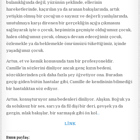
bulanıklığında değil, yüzünün şeklinde, ellerinin
hareketlerinde, kaçırılan ya da aranan bakışlarında, artık
yetişkin olmuş bir çocuğun o sayısız ve değerli yanlışlarında,
unutulmaya karşı direnen bir gerçekliğin açığa çıkmasını
sağlayarak işte o çocuk, hepimizin geçmişte olduğumuz çocuk,
halen olduğumuz çocuk, olmaya devam edeceğimiz çocuk,
özlemekle ya da beklemekle ömrümüzü tükettiğimiz, içinde
yaşadığımız çocuk.
Artus, et ve kemik konusunda tam bir profesyoneldir.
Camille’in sözlerini dinliyor ancak genç kızın bedeni,
sözcüklerinden çok daha fazla şey öğretiyor ona. Buradan
geçip giden bütün hastalar gibi, Camille de kendisinin bilmediği
bir hastalıktan söz ediyor.
Artus, konuşturuyor ama bedenleri dinliyor. Alışkın. Boğuk ya
da soluksuz bir ses, sarı ya da fil dişi bir deri, gevşek ya da
gergin, ıslak bakışlar, bir sarmaşık gibi ön kol
…
LİNK
Bunu paylaş: