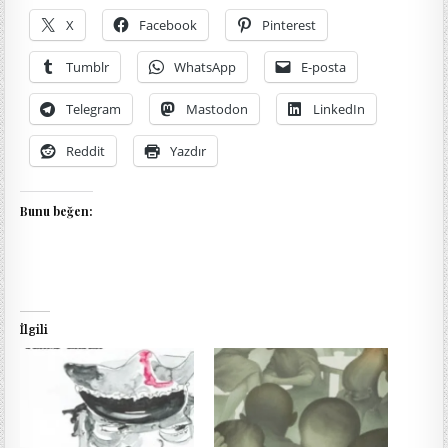
X
Facebook
Pinterest
Tumblr
WhatsApp
E-posta
Telegram
Mastodon
LinkedIn
Reddit
Yazdır
Bunu beğen:
İlgili