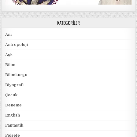
KATEGORILER
Anı
Antropoloji
Aşk
Bilim
Bilimkurgu
Biyografi
Çocuk
Deneme
English
Fantastik
Felsefe