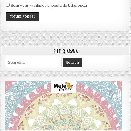
Beni yeni yazılarda e-posta ile bilgilendir.
SITE İÇI ARAMA
Search
for: