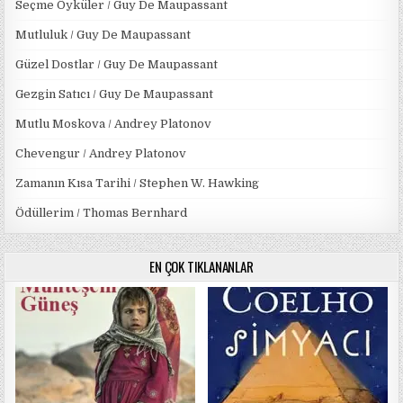
Seçme Öyküler / Guy De Maupassant
Mutluluk / Guy De Maupassant
Güzel Dostlar / Guy De Maupassant
Gezgin Satıcı / Guy De Maupassant
Mutlu Moskova / Andrey Platonov
Chevengur / Andrey Platonov
Zamanın Kısa Tarihi / Stephen W. Hawking
Ödüllerim / Thomas Bernhard
EN ÇOK TIKLANANLAR