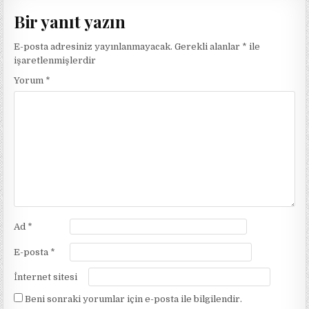
Bir yanıt yazın
E-posta adresiniz yayınlanmayacak.
Gerekli alanlar
*
ile
işaretlenmişlerdir
Yorum
*
Ad
*
E-posta
*
İnternet sitesi
Beni sonraki yorumlar için e-posta ile bilgilendir.