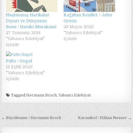
Haşlanmış Harikalar
Kağıttan Kentler / John
Diyarı ve Dünyanın
Green
Sonu / Haruki Murakami
28 Mayıs 2022
27 Temmuz 2018
"Yabancı Edebiyat"
"Yabancı Edebiyat"
içinde
içinde
Palto / Gogol
12 Eylül 2023
"Yabancı Edebiyat"
içinde
Tagged
Hermann Broch
,
Yabancı Edebiyat
Yazı
← Büyülenme / Hermann Broch
Karambol / Hâkan Nesser →
gezinmesi