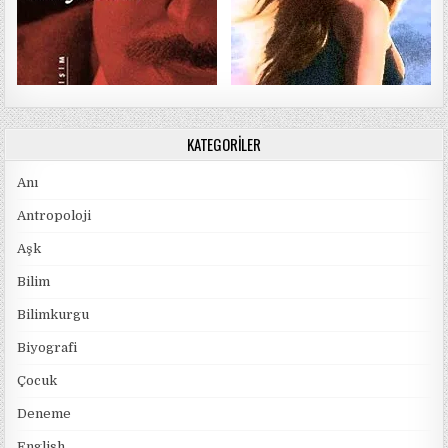
KATEGORILER
Anı
Antropoloji
Aşk
Bilim
Bilimkurgu
Biyografi
Çocuk
Deneme
English