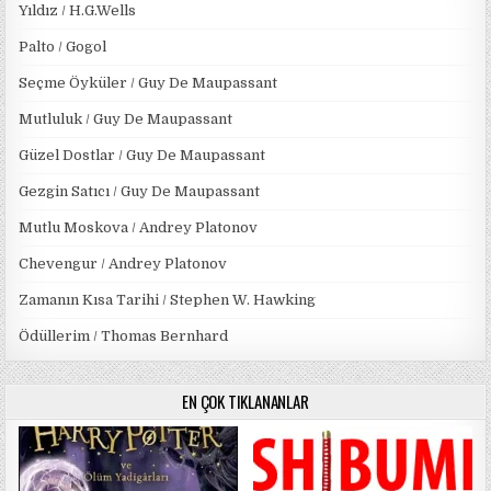
Yıldız / H.G.Wells
Palto / Gogol
Seçme Öyküler / Guy De Maupassant
Mutluluk / Guy De Maupassant
Güzel Dostlar / Guy De Maupassant
Gezgin Satıcı / Guy De Maupassant
Mutlu Moskova / Andrey Platonov
Chevengur / Andrey Platonov
Zamanın Kısa Tarihi / Stephen W. Hawking
Ödüllerim / Thomas Bernhard
EN ÇOK TIKLANANLAR