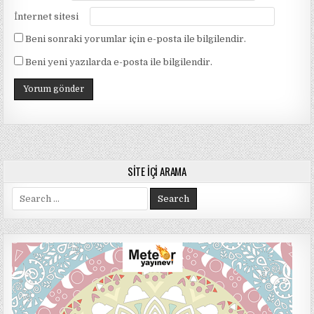
İnternet sitesi
Beni sonraki yorumlar için e-posta ile bilgilendir.
Beni yeni yazılarda e-posta ile bilgilendir.
SITE İÇI ARAMA
Search
for: