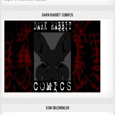
DARK RABBIT COMICS
SON EKLENENLER